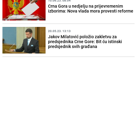
10.06.23. 08:04
Crna Gora u nedjelju na prijevremenim
izborima: Nova vlada mora provesti reforme
20.05.23. 13:13
Jakov Milatović položio zakletvu za
predsjednika Crne Gore: Bit ću istinski
predsjednik svih građana