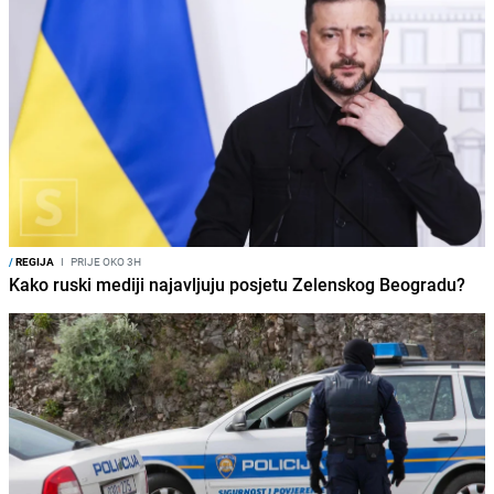
/
REGIJA
I
PRIJE OKO 3H
Kako ruski mediji najavljuju posjetu Zelenskog Beogradu?