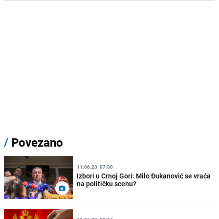
/
Povezano
11.06.23. 07:00
Izbori u Crnoj Gori: Milo Đukanović se vraća
na političku scenu?