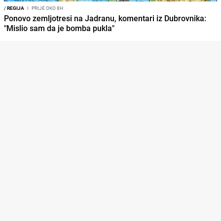
/
REGIJA
I
PRIJE OKO 8H
Ponovo zemljotresi na Jadranu, komentari iz Dubrovnika:
"Mislio sam da je bomba pukla"