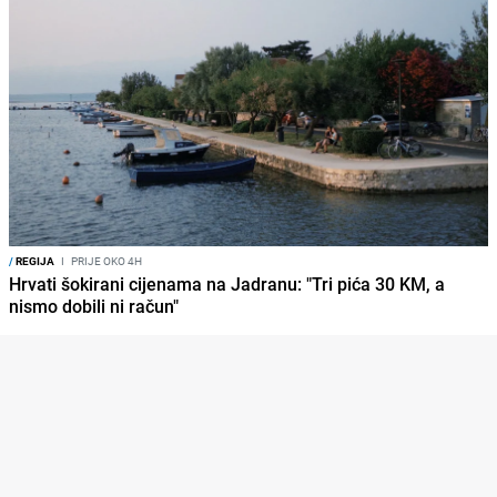
/
REGIJA
I
PRIJE OKO 4H
Hrvati šokirani cijenama na Jadranu: "Tri pića 30 KM, a
nismo dobili ni račun"