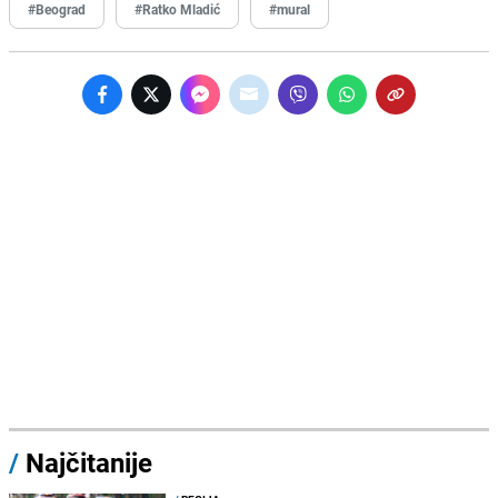
#Beograd
#Ratko Mladić
#mural
/
Najčitanije