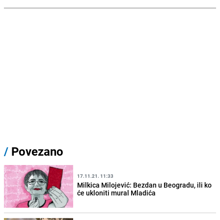
/
Povezano
17.11.21. 11:33
Milkica Milojević: Bezdan u Beogradu, ili ko
će ukloniti mural Mladića