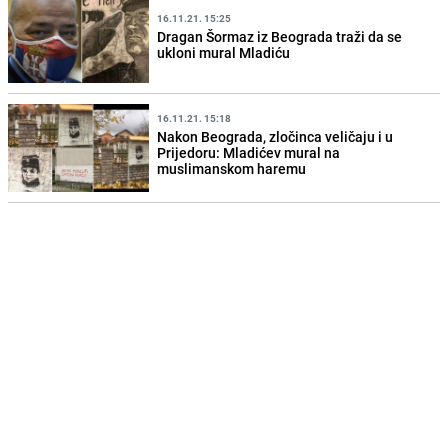
16.11.21. 15:25
Dragan Šormaz iz Beograda traži da se
ukloni mural Mladiću
16.11.21. 15:18
Nakon Beograda, zločinca veličaju i u
Prijedoru: Mladićev mural na
muslimanskom haremu