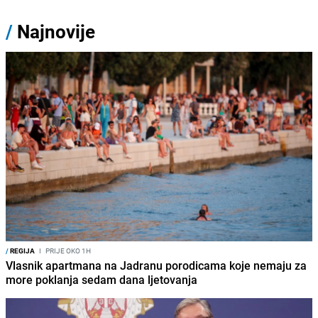
/
Najnovije
/
REGIJA
I
PRIJE OKO 1H
Vlasnik apartmana na Jadranu porodicama koje nemaju za
more poklanja sedam dana ljetovanja