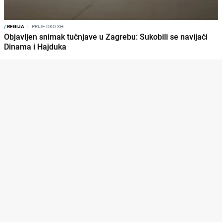
/
REGIJA
I
PRIJE OKO 3H
Objavljen snimak tučnjave u Zagrebu: Sukobili se navijači
Dinama i Hajduka