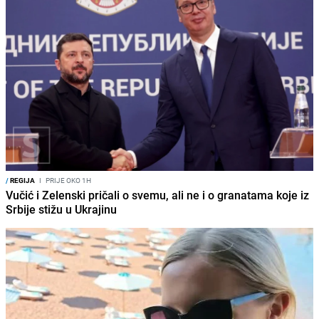
/
REGIJA
I
PRIJE OKO 1H
Vučić i Zelenski pričali o svemu, ali ne i o granatama koje iz
Srbije stižu u Ukrajinu