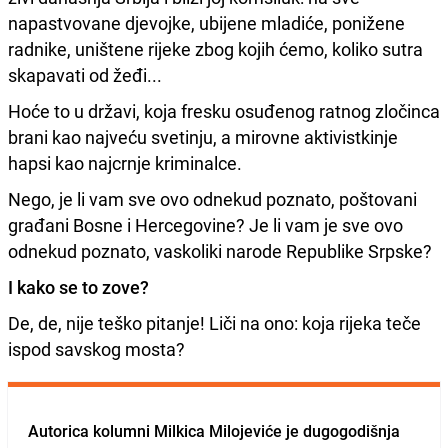
napastvovane djevojke, ubijene mladiće, ponižene
radnike, uništene rijeke zbog kojih ćemo, koliko sutra
skapavati od žeđi...
Hoće to u državi, koja fresku osuđenog ratnog zločinca
brani kao najveću svetinju, a mirovne aktivistkinje
hapsi kao najcrnje kriminalce.
Nego, je li vam sve ovo odnekud poznato, poštovani
građani Bosne i Hercegovine? Je li vam je sve ovo
odnekud poznato, vaskoliki narode Republike Srpske?
I kako se to zove?
De, de, nije teško pitanje! Liči na ono: koja rijeka teče
ispod savskog mosta?
Autorica kolumni Milkica Milojeviće je dugogodišnja