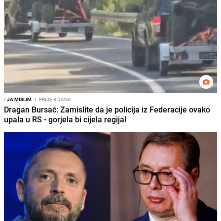
/
JA MISLIM
I
PRIJE 3 DANA
Dragan Bursać: Zamislite da je policija iz Federacije ovako
upala u RS - gorjela bi cijela regija!