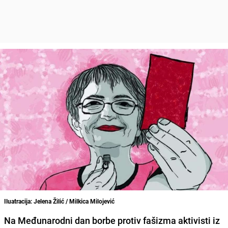
Iluatracija: Jelena Žilić / Milkica Milojević
Na Međunarodni dan
borbe protiv fašizma
aktivisti iz