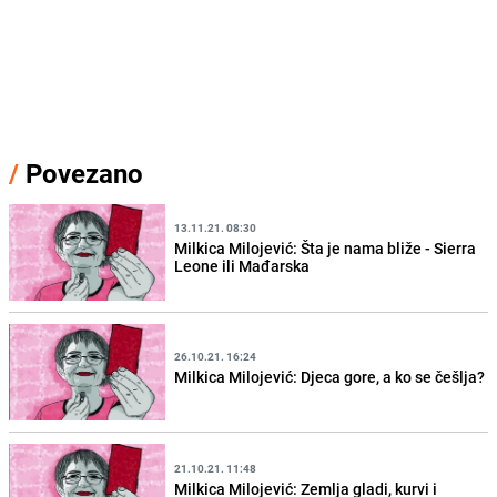
/
Povezano
13.11.21. 08:30
Milkica Milojević: Šta je nama bliže - Sierra
Leone ili Mađarska
26.10.21. 16:24
Milkica Milojević: Djeca gore, a ko se češlja?
21.10.21. 11:48
Milkica Milojević: Zemlja gladi, kurvi i