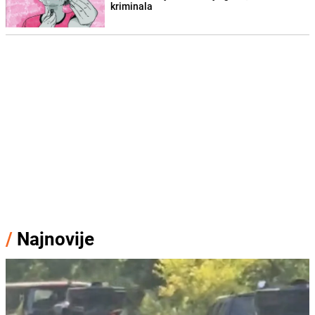
kriminala
/
Najnovije