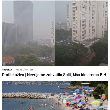
/
REGIJA
I
PRIJE OKO 12H
Pratite uživo | Nevrijeme zahvatilo Split, kiša ide prema BiH