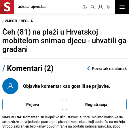
Otvor
/
VIJESTI
/
REGIJA
Čeh (81) na plaži u Hrvatskoj
mobitelom snimao djecu - uhvatili ga
građani
/
Komentari (2)
Povratak na članak
Objavite komentar kao gost ili se prijavite.
Prijava
Registracija
NAPOMENA:
Komentari su isključivo lični stavovi autora. Molimo korisnike da
se suzdrže od vrijeđanja, psovanja i pisanja komentara koji podstiču na mržnju.
Strogo zabranjen bilo kakav govor mržnje na portalu radiosarajevo.ba, zbog