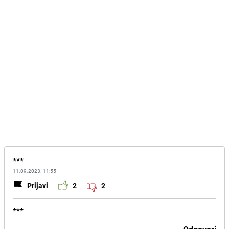
***
11.09.2023. 11:55
Prijavi
2
2
***