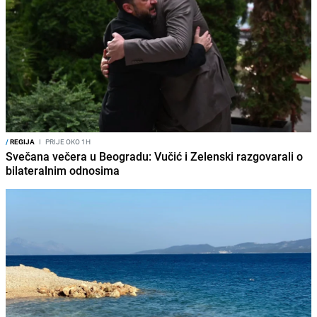
/
REGIJA
I
PRIJE OKO 1H
Svečana večera u Beogradu: Vučić i Zelenski razgovarali o
bilateralnim odnosima