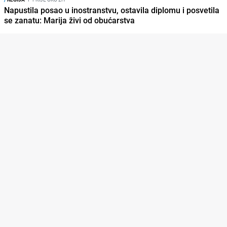
Napustila posao u inostranstvu, ostavila diplomu i posvetila
se zanatu: Marija živi od obućarstva