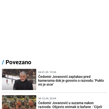
/
Povezano
04.01.25. 19:33
Čedomir Jovanović zaplakao pred
kamerama dok je govorio o razvodu: 'Puklo
mi je srce'
30.12.24. 23:04
Čedomir Jovanović u suzama nakon
razvoda: Objavio snimak iz kafane - 'Cijeli