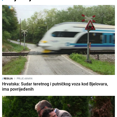
/
REGIJA
I
PRIJE 46MIN
Hrvatska: Sudar teretnog i putničkog voza kod Bjelovara,
ima povrijeđenih