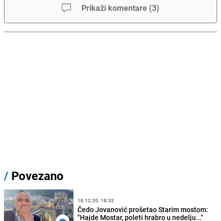
Prikaži komentare
(
3
)
/
Povezano
18.12.20. 18:32
Čedo Jovanović prošetao Starim mostom:
"Hajde Mostar, poleti hrabro u nedelju..."