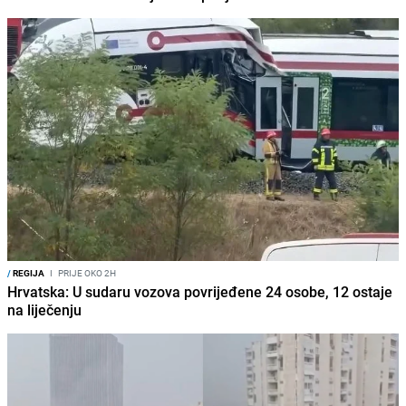
/
REGIJA
I
PRIJE OKO 2H
Hrvatska: U sudaru vozova povrijeđene 24 osobe, 12 ostaje
na liječenju