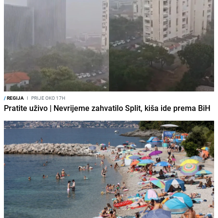
/
REGIJA
I
PRIJE OKO 17H
Pratite uživo | Nevrijeme zahvatilo Split, kiša ide prema BiH