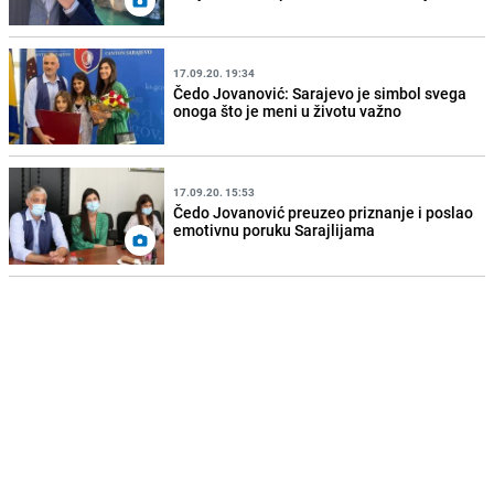
17.09.20. 19:34
Čedo Jovanović: Sarajevo je simbol svega
onoga što je meni u životu važno
17.09.20. 15:53
Čedo Jovanović preuzeo priznanje i poslao
emotivnu poruku Sarajlijama