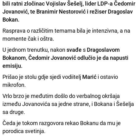
bili
ratni zločinac
Vojislav Šešelj
, lider LDP-a
Čedomir
Jovanović, te Branimir Nestorović i režiser Dragoslav
Bokan.
Rasprava o različitim temama bila je intenzivna, a na
momente čak i oštra.
U jednom trenutku, nakon
svađe
s
Dragoslavom
Bokanom
,
Čedomir Jovanović odlučio je da napusti
emisiju.
Prišao je stolu gdje sjedi vodiitelj
Marić
i ostavio
mikrofon.
Vrlo brzo je međutim došlo do verbalnog okršaja
između Jovanovića sa jedne strane, i Bokana i Šešelja
sa druge.
Čeda je tokom razgovora rekao Bokanu da mu je
porodica svetinja.