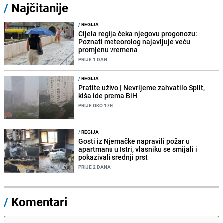
/
Najčitanije
/
REGIJA
Cijela regija čeka njegovu progonozu:
Poznati meteorolog najavljuje veću
promjenu vremena
PRIJE 1 DAN
/
REGIJA
Pratite uživo | Nevrijeme zahvatilo Split,
kiša ide prema BiH
PRIJE OKO 17H
/
REGIJA
Gosti iz Njemačke napravili požar u
apartmanu u Istri, vlasniku se smijali i
pokazivali srednji prst
PRIJE 2 DANA
/
Komentari