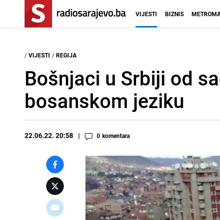
VIJESTI
BIZNIS
METROMA
/
VIJESTI
/
REGIJA
Bošnjaci u Srbiji od s
bosanskom jeziku
22.06.22. 20:58
0
komentara