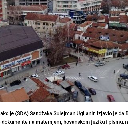
akcije (SDA) Sandžaka Sulejman Ugljanin izjavio je da 
čne dokumente na maternjem, bosanskom jeziku i pismu, 