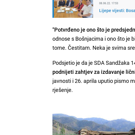
08.06.22. 17:53
Lijepe vijesti: Bo
"Potvrđeno je ono što je predsjedn
odnose s Bošnjacima i ono što je bi
tome. Čestitam. Neka je svima sret
Podsjetio je da je SDA Sandžaka 1
podnijeti zahtjev za izdavanje l
javnosti i 26. aprila uputio pismo m
rješenje.