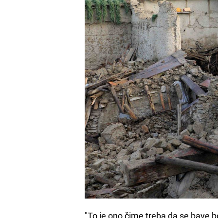
"To je ono čime treba da se bave b