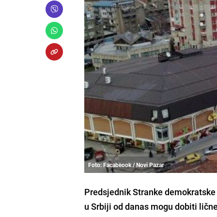
Foto: Facabeook / Novi Pazar
Predsjednik Stranke demokratske 
u Srbiji od danas mogu dobiti li