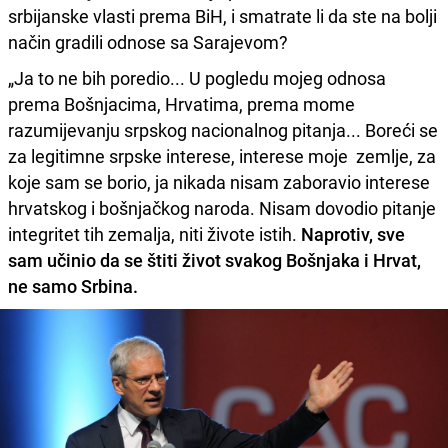
srbijanske vlasti prema BiH, i smatrate li da ste na bolji
način gradili odnose sa Sarajevom?
„Ja to ne bih poredio... U pogledu mojeg odnosa
prema Bošnjacima, Hrvatima, prema mome
razumijevanju srpskog nacionalnog pitanja... Boreći se
za legitimne srpske interese, interese moje zemlje, za
koje sam se borio, ja nikada nisam zaboravio interese
hrvatskog i bošnjačkog naroda. Nisam dovodio pitanje
integritet tih zemalja, niti živote istih.
Naprotiv, sve
sam učinio da se štiti život svakog Bošnjaka i Hrvat,
ne samo Srbina.