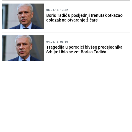
06.04.18. 13:32
Boris Tadić u posljednji trenutak otkazao
dolazak na otvaranje žičare
04.04.18. 08:50
Tragedija u porodici bivšeg predsjednika
Srbija: Ubio se zet Borisa Tadića