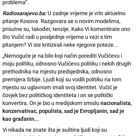
problema“.
Radiosarajevo.ba:
U zadnje vrijeme je vrlo aktuelno
pitanje Kosova. Razgovara se o novim modelima,
prisutne su, također, tenzije. Kako Vi komentirate ono
što Vučić radi u posljednje vrijeme u vezi s tim
pitanjem? Vi ste kritizirali neke njegove poteze...
„Nemoguće je na bilo koji način porediti Vučićevu i
moju politiku, odnosno Vučićevu politiku i nekih drugih
prethodnika na mjestu predsjednika, odnosno
premijera Srbije. Ljudi koji su vodili politiku na tom
mjestu su uglavnom imali svoj identitet. Vučić je
čovjek bez političkog identiteta i on se politički
konvertira. On je bio u medijskom smislu
nacionalista,
konzervativac, populista, sad je Evropljanin, sad je
kao građanin...
Vi nikada ne znate šta je suština ljudi koji su