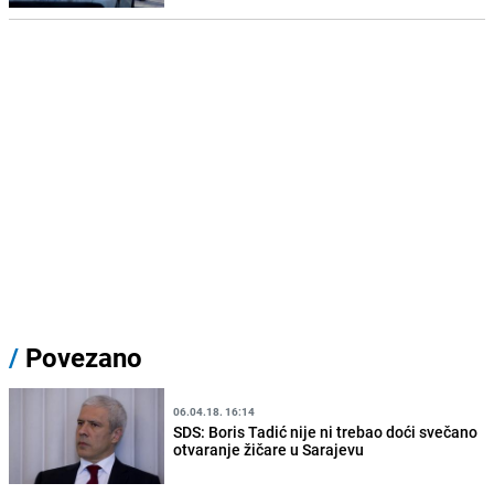
/
Povezano
06.04.18. 16:14
SDS: Boris Tadić nije ni trebao doći svečano
otvaranje žičare u Sarajevu