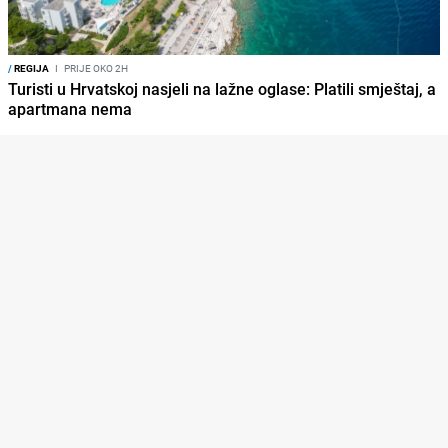
/
REGIJA
I
PRIJE OKO 2H
Turisti u Hrvatskoj nasjeli na lažne oglase: Platili smještaj, a
apartmana nema