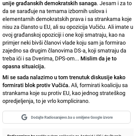
unije građanskih demokratskih sanaga
. Jesam i za to
da se sarađuje na temama izbornih uslova i
elementarnih demokratskih prava i sa strankama koje
nisu za člansto u EU, ali su opozicija Vučiću. Ali imate u
ovoj građanskoj opoziciji i one koji smatraju, kao na
primjer neki bivši članovi vlade koju sam ja formirao
zajedno sa drugim članovima DS-a, koji smatraju da
treba ići i sa Dverima, DPS-om...
Mislim da je to
opasna situaicija.
Mi
se
sada nalazimo u tom trenutuk diskusije kako
formirati blok protiv Vučića.
Ali, formirati koaliciju sa
strankama koje su protiv EU, kao jednog strateškog
opredjeljenja, to je vrlo komplicirano.
Dodajte Radiosarajevo.ba u omiljene Google izvore