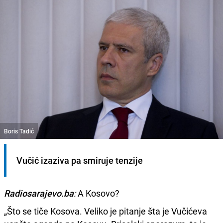
Boris Tadić
Vučić izaziva pa smiruje tenzije
Radiosarajevo.ba
:
A Kosovo?
„Što se tiče Kosova. Veliko je pitanje šta je Vučićeva