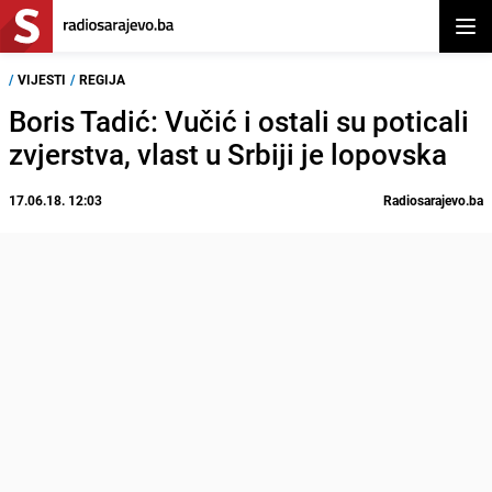
Otvor
/
VIJESTI
/
REGIJA
Boris Tadić: Vučić i ostali su poticali
zvjerstva, vlast u Srbiji je lopovska
17.06.18. 12:03
Radiosarajevo.ba