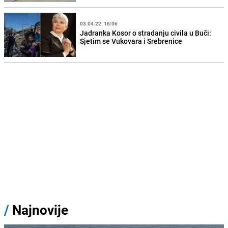
03.04.22. 16:06
Jadranka Kosor o stradanju civila u Buči:
Sjetim se Vukovara i Srebrenice
/
Najnovije