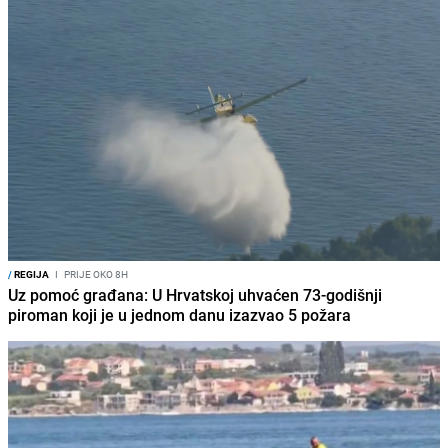
/
REGIJA
I
PRIJE OKO 8H
Uz pomoć građana: U Hrvatskoj uhvaćen 73-godišnji
piroman koji je u jednom danu izazvao 5 požara