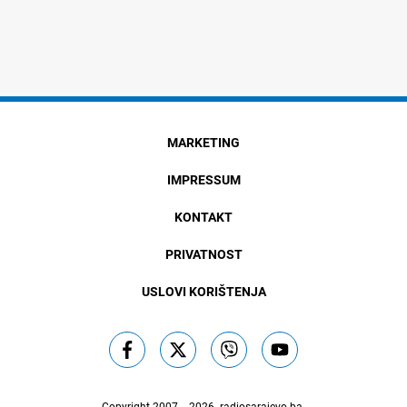
MARKETING
IMPRESSUM
KONTAKT
PRIVATNOST
USLOVI KORIŠTENJA
Copyright 2007. - 2026.
radiosarajevo.ba
.