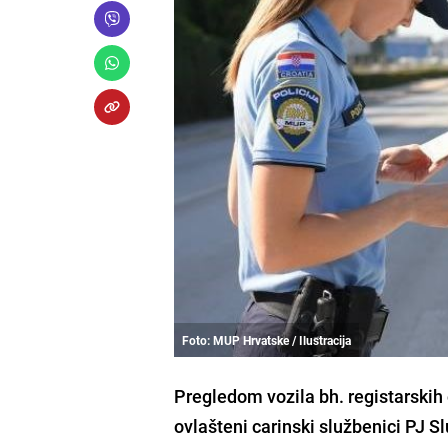
Foto: MUP Hrvatske / Ilustracija
Pregledom vozila bh. registarskih
ovlašteni carinski službenici PJ S