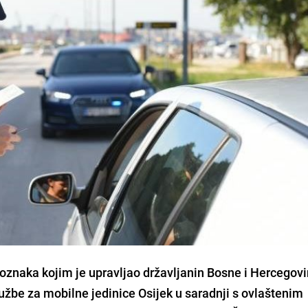
 oznaka kojim je upravljao državljanin Bosne i Hercegovi
lužbe za mobilne jedinice Osijek u saradnji s ovlaštenim