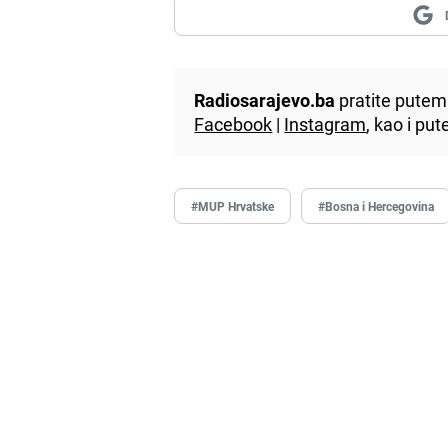
Radiosarajevo.ba
pratite putem 
Facebook
|
Instagram
, kao i p
#MUP Hrvatske
#Bosna i Hercegovina