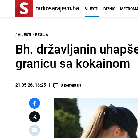
VIJESTI
BIZNIS
METROMA
/
VIJESTI
/
REGIJA
Bh. državljanin uhapš
granicu sa kokainom
21.05.26. 16:25
0
komentara