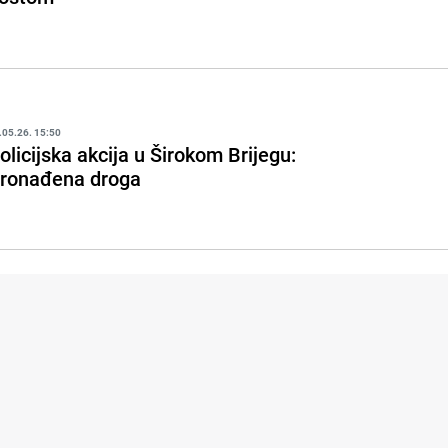
.05.26. 15:50
olicijska akcija u Širokom Brijegu:
ronađena droga