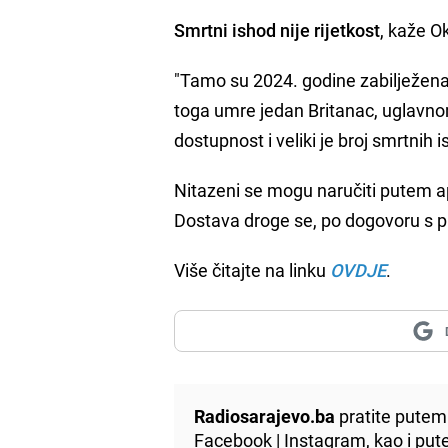
Smrtni ishod nije rijetkost
, kaže O
"Tamo su 2024. godine zabilježena
toga umre jedan Britanac, uglavnom 
dostupnost i veliki je broj smrtnih i
Nitazeni se mogu naručiti putem a
Dostava droge se, po dogovoru s pr
Više čitajte na linku
OVDJE
.
Radiosarajevo.ba
pratite putem 
Facebook
|
Instagram
, kao i p