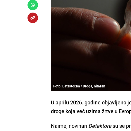
Foto: Detektor.ba / Droga, nitazen
U aprilu 2026. godine objavljeno j
droge koja već uzima žrtve u Evrop
Naime, novinari
Detektora
su se pr