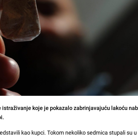
e istraživanje koje je pokazalo zabrinjavajuću lakoću na
i.
edstavili kao kupci. Tokom nekoliko sedmica stupali su u