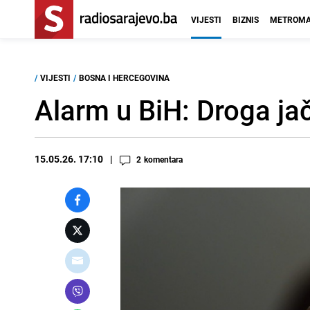
VIJESTI
BIZNIS
METROMA
/
VIJESTI
/
BOSNA I HERCEGOVINA
Alarm u BiH: Droga ja
15.05.26. 17:10
2
komentara