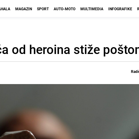
HALA
MAGAZIN
SPORT
AUTO-MOTO
MULTIMEDIA
INFOGRAFIKE
ča od heroina stiže pošt
Radi