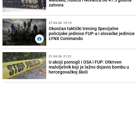
zatvora
27.04.26. 15:13
Okončan taktički trening Specijalne
policijske jedinice FUP-a i slovačke jedinice
LYNX Commando
21.04.26. 21:21
U akciji pomogli i OSA i FUP: Otkriven
maloljetnik koji je lažno dojavio bombu u
hercegovačkoj školi