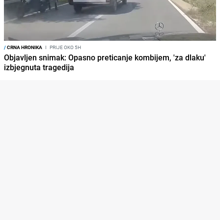
/
CRNA HRONIKA
I
PRIJE OKO 5H
Objavljen snimak: Opasno preticanje kombijem, 'za dlaku'
izbjegnuta tragedija