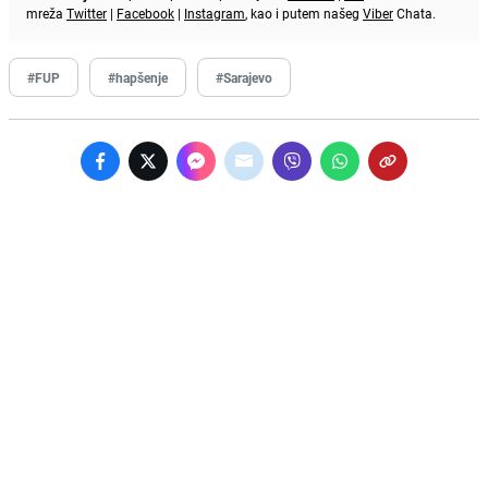
mreža
Twitter
|
Facebook
|
Instagram
, kao i putem našeg
Viber
Chata.
#FUP
#hapšenje
#Sarajevo