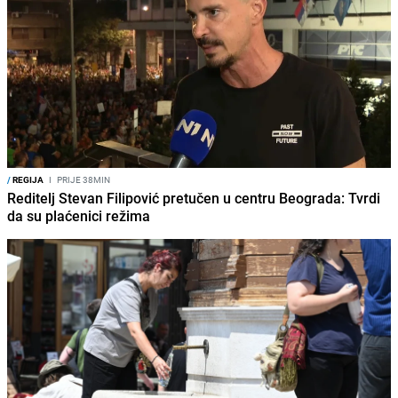
/
REGIJA
I
PRIJE 38MIN
Reditelj Stevan Filipović pretučen u centru Beograda: Tvrdi
da su plaćenici režima