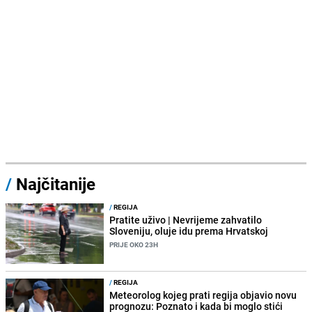
/
Najčitanije
/
REGIJA
Pratite uživo | Nevrijeme zahvatilo
Sloveniju, oluje idu prema Hrvatskoj
PRIJE OKO 23H
/
REGIJA
Meteorolog kojeg prati regija objavio novu
prognozu: Poznato i kada bi moglo stići