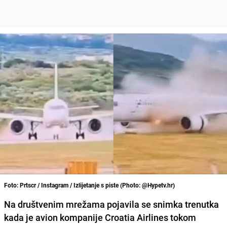
Foto: Prtscr / Instagram / Izlijetanje s piste (Photo: @Hypetv.hr)
Na društvenim mrežama pojavila se snimka trenutka
kada je avion kompanije Croatia Airlines tokom