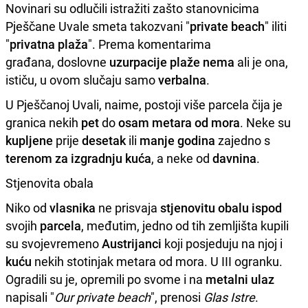
Novinari su odlučili istražiti zašto stanovnicima
Pješčane Uvale smeta takozvani "
private beach
" iliti
"
privatna
plaža
". Prema komentarima
građana, doslovne
uzurpacije
plaže
nema
ali je ona,
ističu, u ovom slučaju samo
verbalna
.
U Pješčanoj Uvali, naime, postoji više parcela čija je
granica nekih
pet
do
osam
metara
od mora
. Neke su
kupljene
prije
desetak
ili
manje godina
zajedno s
terenom
za izgradnju
kuća
, a neke od
davnina
.
Stjenovita obala
Niko od
vlasnika
ne prisvaja
stjenovitu obalu
ispod
svojih
parcela
, međutim, jedno od tih zemljišta kupili
su svojevremeno
Austrijanci
koji posjeduju na njoj i
kuću
nekih stotinjak metara od mora. U III ogranku.
Ogradili su je, opremili po svome i na
metalni
ulaz
napisali "
Our private beach
", prenosi
Glas Istre
.