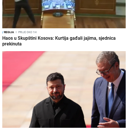
/
REGIJA
I
PRIJE OKO 1H
Haos u Skupštini Kosova: Kurtija gađali jajima, sjednica
prekinuta