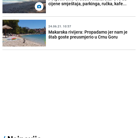
cijene smještaja, parkinga, ručka, kafe...
24.06.21. 10:57
Makarska rivijera: Propadamo jer nam je
štab goste preusmjerio u Crnu Goru