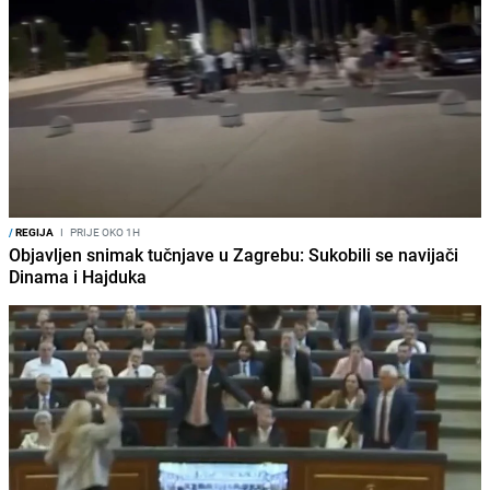
/
REGIJA
I
PRIJE OKO 1H
Objavljen snimak tučnjave u Zagrebu: Sukobili se navijači
Dinama i Hajduka