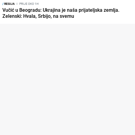
/
REGIJA
I
PRIJE OKO 1H
Vučić u Beogradu: Ukrajina je naša prijateljska zemlja.
Zelenski: Hvala, Srbijo, na svemu