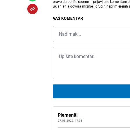
pravo da obriše sporne ili prijavljene komentare 
uklanjanja govora mržnje i drugih neprimjerenih
VAŠ KOMENTAR
Plemeniti
27.03.2026. 17:08