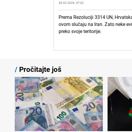
28.03.2026. 07:32
Prema Rezoluciji 3314 UN, Hrvatska 
ovom slučaju na Iran. Zato neke ev
preko svoje teritorije.
/
Pročitajte još