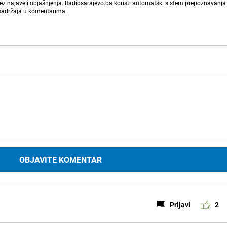
bez najave i objašnjenja. Radiosarajevo.ba koristi automatski sistem prepoznavanja 
 sadržaja u komentarima.
OBJAVITE KOMENTAR
Prijavi
2