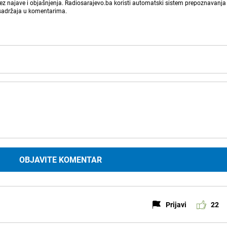
bez najave i objašnjenja. Radiosarajevo.ba koristi automatski sistem prepoznavanja 
 sadržaja u komentarima.
OBJAVITE KOMENTAR
Prijavi
22