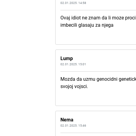
02.01.2025. 14:58
Ovaj idiot ne znam da li moze proci
imbecili glasaju za njega
Lump
02.01.2025. 15:01
Mozda da uzmu genocidni geneticki k
svojoj vojsci.
Nema
02.01.2025. 15:46