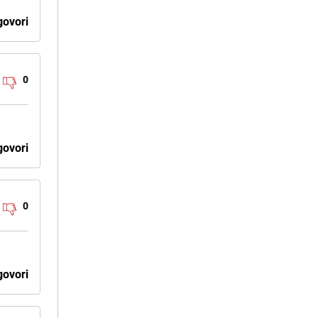
ovori
0
ovori
0
ovori