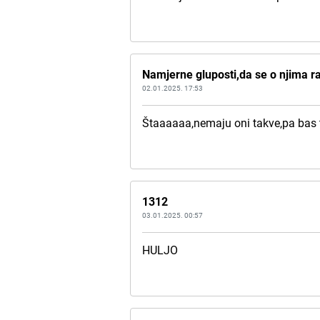
Namjerne gluposti,da se o njima ra
02.01.2025. 17:53
Štaaaaaa,nemaju oni takve,pa bas t
1312
03.01.2025. 00:57
HULJO