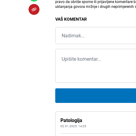
pravo da obriše sporne ili prijavljene komentare 
uklanjanja govora mržnje i drugih neprimjerenih
VAŠ KOMENTAR
Patologija
02.01.2025. 14:25