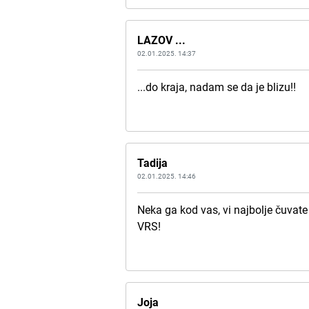
LAZOV ...
02.01.2025. 14:37
...do kraja, nadam se da je blizu!!
Tadija
02.01.2025. 14:46
Neka ga kod vas, vi najbolje čuvate
VRS!
Joja