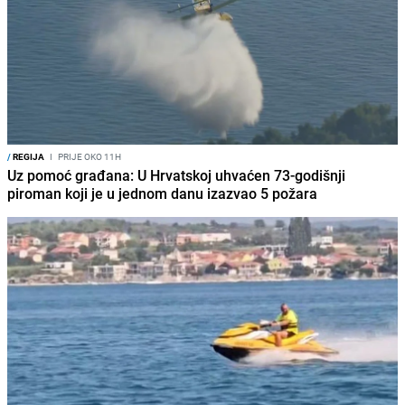
/
REGIJA
I
PRIJE OKO 11H
Uz pomoć građana: U Hrvatskoj uhvaćen 73-godišnji
piroman koji je u jednom danu izazvao 5 požara