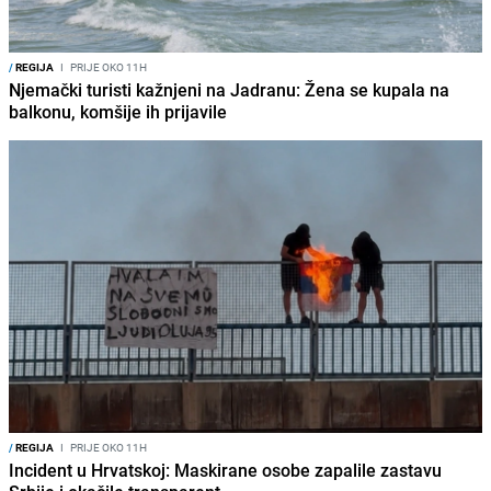
/
REGIJA
I
PRIJE OKO 11H
Njemački turisti kažnjeni na Jadranu: Žena se kupala na
balkonu, komšije ih prijavile
/
REGIJA
I
PRIJE OKO 11H
Incident u Hrvatskoj: Maskirane osobe zapalile zastavu