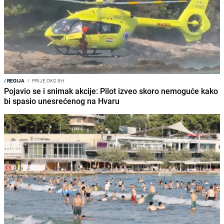
/
REGIJA
I
PRIJE OKO 8H
Pojavio se i snimak akcije: Pilot izveo skoro nemoguće kako
bi spasio unesrećenog na Hvaru