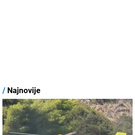
/
Najnovije