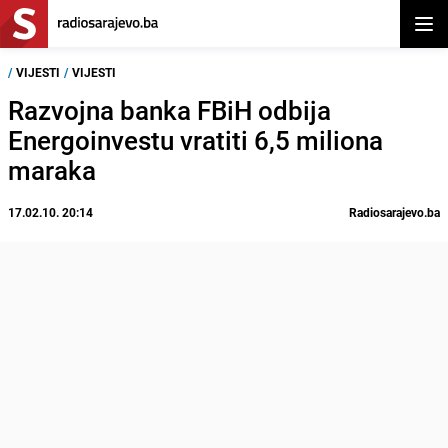
Otvor
/
VIJESTI
/
VIJESTI
Razvojna banka FBiH odbija
Energoinvestu vratiti 6,5 miliona
maraka
17.02.10. 20:14
Radiosarajevo.ba