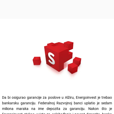
Da bi osigurao garancije za poslove u Alžiru, Energoinvest je trebao
bankarsku garanciju. Federalnoj Razvojnoj banci uplatio je sedam
miliona maraka na ime depozita za garanciju. Nakon što je