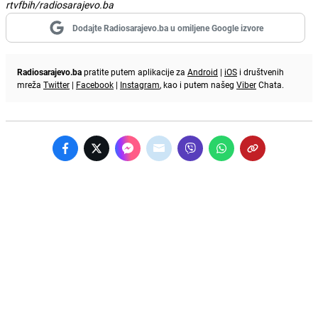
rtvfbih/radiosarajevo.ba
Dodajte Radiosarajevo.ba u omiljene Google izvore
Radiosarajevo.ba
pratite putem aplikacije za
Android
|
iOS
i društvenih
mreža
Twitter
|
Facebook
|
Instagram
, kao i putem našeg
Viber
Chata.