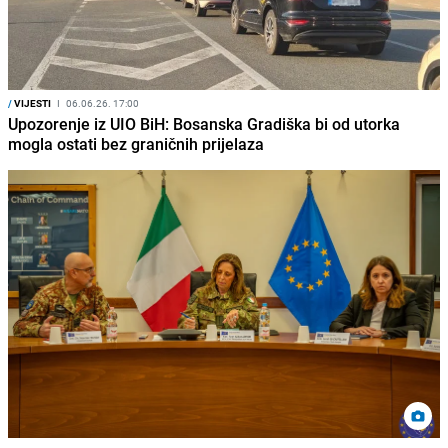
/
VIJESTI
I
06.06.26. 17:00
Upozorenje iz UIO BiH: Bosanska Gradiška bi od utorka
mogla ostati bez graničnih prijelaza