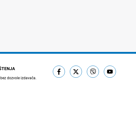
IŠTENJA
 bez dozvole izdavača.