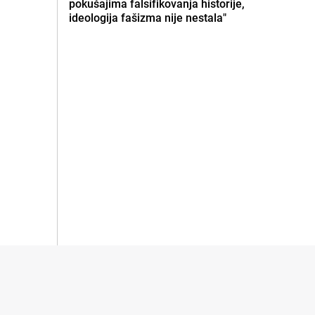
pokušajima falsifikovanja historije,
ideologija fašizma nije nestala"