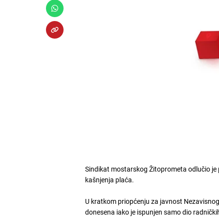
Sindikat mostarskog Žitoprometa odlučio je p
kašnjenja plaća.
U kratkom priopćenju za javnost Nezavisnog 
donesena iako je ispunjen samo dio radničkih