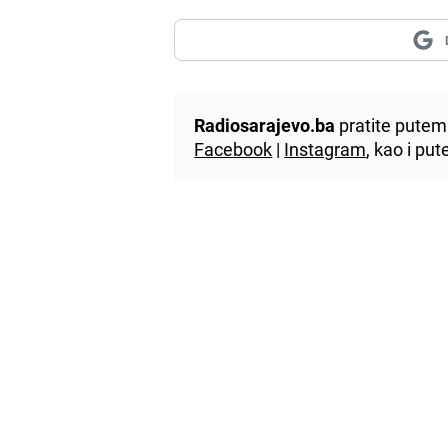
Radiosarajevo.ba
pratite putem 
Facebook
|
Instagram
, kao i p