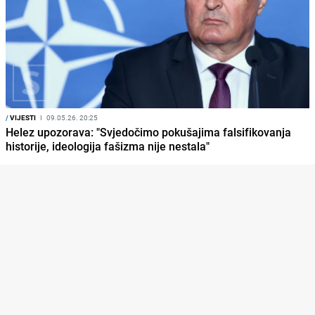
/
VIJESTI
I
09.05.26. 20:25
Helez upozorava: "Svjedočimo pokušajima falsifikovanja
historije, ideologija fašizma nije nestala"