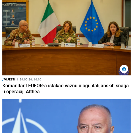
/
VIJESTI
I
29.05.26. 16:10
Komandant EUFOR-a istakao važnu ulogu italijanskih snaga
u operaciji Althea