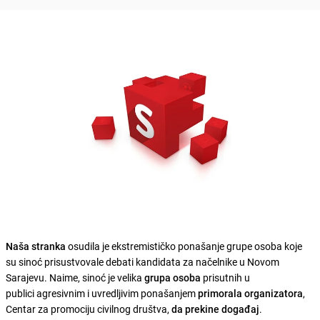
Naša stranka
osudila je ekstremističko ponašanje grupe osoba koje
su sinoć prisustvovale debati kandidata za načelnike u Novom
Sarajevu. Naime, sinoć je velika
grupa osoba
prisutnih u
publici agresivnim i uvredljivim ponašanjem
primorala organizatora
,
Centar za promociju civilnog društva,
da prekine događaj
.