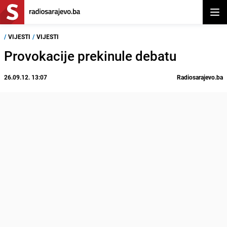
Otvor
/
VIJESTI
/
VIJESTI
Provokacije prekinule debatu
26.09.12. 13:07
Radiosarajevo.ba