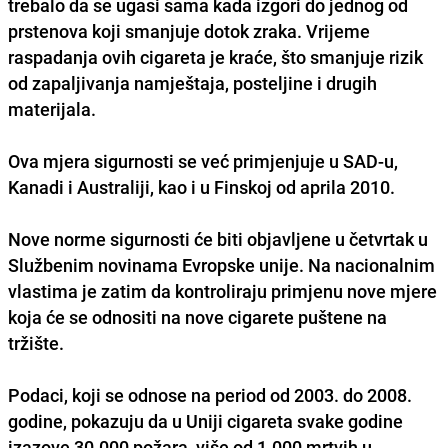
trebalo da se ugasi sama kada izgori do jednog od
prstenova koji smanjuje dotok zraka. Vrijeme
raspadanja ovih cigareta je kraće, što smanjuje rizik
od zapaljivanja namještaja, posteljine i drugih
materijala.
Ova mjera sigurnosti se već primjenjuje u SAD-u,
Kanadi i Australiji, kao i u Finskoj od aprila 2010.
Nove norme sigurnosti će biti objavljene u četvrtak u
Službenim novinama Evropske unije. Na nacionalnim
vlastima je zatim da kontroliraju primjenu nove mjere
koja će se odnositi na nove cigarete puštene na
tržište.
Podaci, koji se odnose na period od 2003. do 2008.
godine, pokazuju da u Uniji cigareta svake godine
izazove 30.000 požara, više od 1.000 mrtvih u