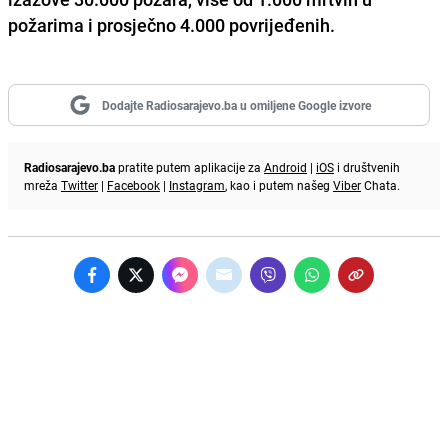
požarima i prosječno 4.000 povrijeđenih.
Dodajte Radiosarajevo.ba u omiljene Google izvore
Radiosarajevo.ba
pratite putem aplikacije za
Android
|
iOS
i društvenih
mreža
Twitter
|
Facebook
|
Instagram
, kao i putem našeg
Viber
Chata.