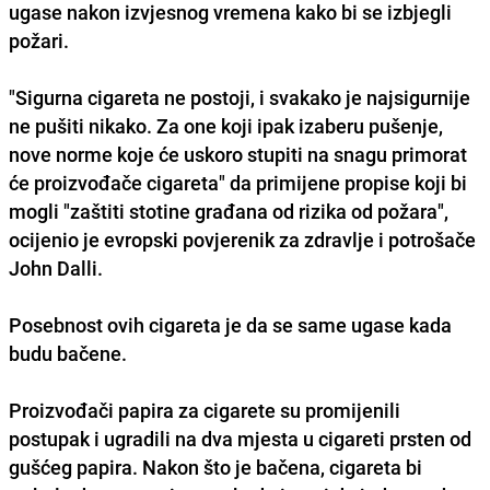
ugase nakon izvjesnog vremena kako bi se izbjegli
požari.
"Sigurna cigareta ne postoji, i svakako je najsigurnije
ne pušiti nikako. Za one koji ipak izaberu pušenje,
nove norme koje će uskoro stupiti na snagu primorat
će proizvođače cigareta" da primijene propise koji bi
mogli "zaštiti stotine građana od rizika od požara",
ocijenio je evropski povjerenik za zdravlje i potrošače
John Dalli.
Posebnost ovih cigareta je da se same ugase kada
budu bačene.
Proizvođači papira za cigarete su promijenili
postupak i ugradili na dva mjesta u cigareti prsten od
gušćeg papira. Nakon što je bačena, cigareta bi