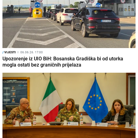
/
VIJESTI
I
06.06.26. 17:00
Upozorenje iz UIO BiH: Bosanska Gradiška bi od utorka
mogla ostati bez graničnih prijelaza