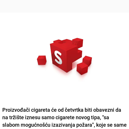
Proizvođači cigareta će od četvrtka biti obavezni da
na tržište iznesu samo cigarete novog tipa, "sa
slabom mogućnošću izazivanja požara", koje se same