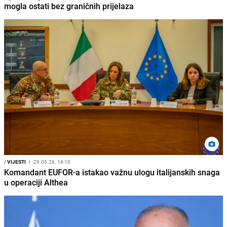
mogla ostati bez graničnih prijelaza
/
VIJESTI
I
29.05.26. 16:10
Komandant EUFOR-a istakao važnu ulogu italijanskih snaga
u operaciji Althea