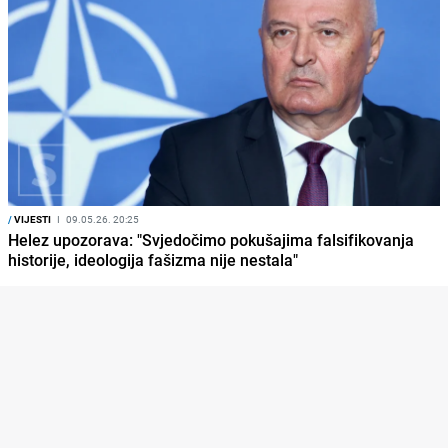
/
VIJESTI
I
09.05.26. 20:25
Helez upozorava: "Svjedočimo pokušajima falsifikovanja
historije, ideologija fašizma nije nestala"