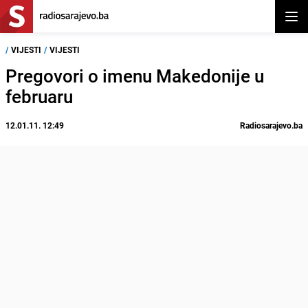
Otvor
/
VIJESTI
/
VIJESTI
Pregovori o imenu Makedonije u
februaru
12.01.11. 12:49
Radiosarajevo.ba