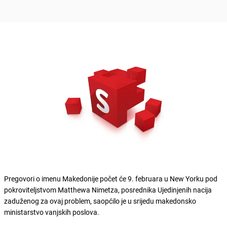
Pregovori o imenu Makedonije počet će 9. februara u New Yorku pod
pokroviteljstvom Matthewa Nimetza, posrednika Ujedinjenih nacija
zaduženog za ovaj problem, saopćilo je u srijedu makedonsko
ministarstvo vanjskih poslova.