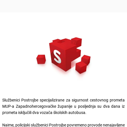
Službenici Postrojbe specijalizirane za sigurnost cestovnog prometa
MUP-a Zapadnohercegovačke županije u posljednja su dva dana iz
prometa isključili dva vozača školskih autobusa.
Naime, policijski službenici Postrojbe povremeno provode nenajavljene