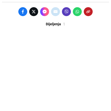
1
Dijeljenja