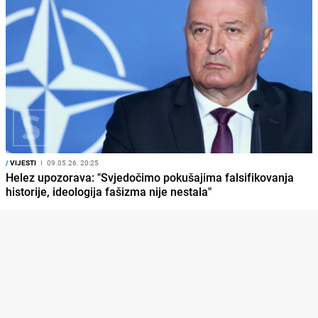
/
VIJESTI
I
09.05.26. 20:25
Helez upozorava: "Svjedočimo pokušajima falsifikovanja
historije, ideologija fašizma nije nestala"