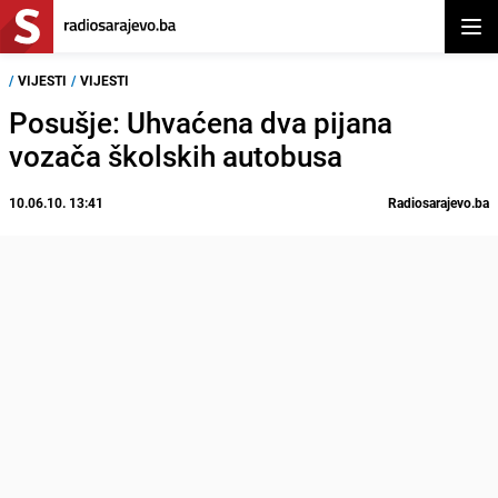
Otvor
/
VIJESTI
/
VIJESTI
Posušje: Uhvaćena dva pijana
vozača školskih autobusa
10.06.10. 13:41
Radiosarajevo.ba