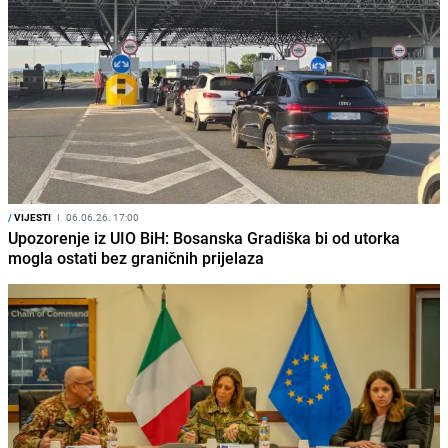
/
VIJESTI
I
06.06.26. 17:00
Upozorenje iz UIO BiH: Bosanska Gradiška bi od utorka
mogla ostati bez graničnih prijelaza