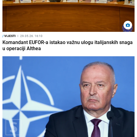
/
VIJESTI
I
29.05.26. 16:10
Komandant EUFOR-a istakao važnu ulogu italijanskih snaga
u operaciji Althea