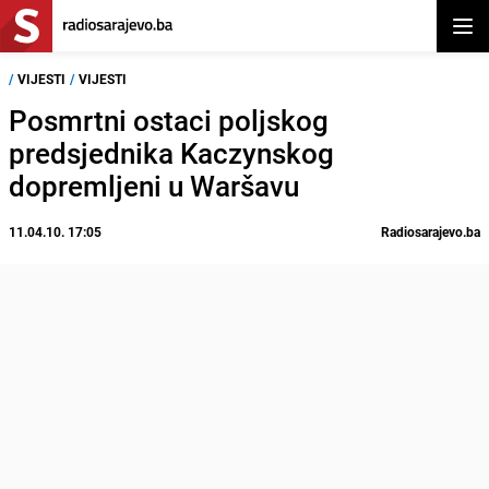
Otvor
/
VIJESTI
/
VIJESTI
Posmrtni ostaci poljskog
predsjednika Kaczynskog
dopremljeni u Waršavu
11.04.10. 17:05
Radiosarajevo.ba