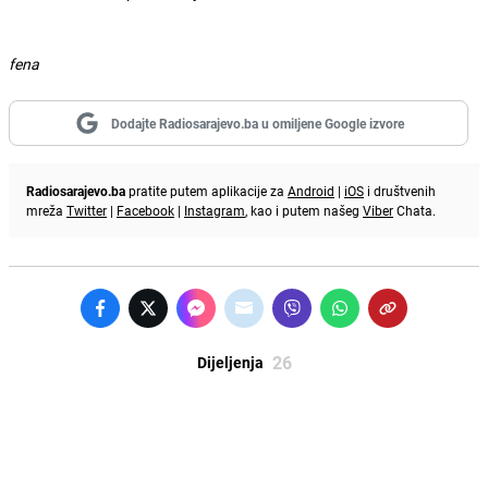
fena
Dodajte Radiosarajevo.ba u omiljene Google izvore
Radiosarajevo.ba
pratite putem aplikacije za
Android
|
iOS
i društvenih
mreža
Twitter
|
Facebook
|
Instagram
, kao i putem našeg
Viber
Chata.
26
Dijeljenja