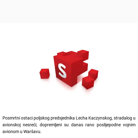
Posmrtni ostaci poljskog predsjednika Lecha Kaczynskog, stradalog u
avionskoj nesreći, dopremljeni su danas rano poslijepodne vojnim
avionom u Waršavu.