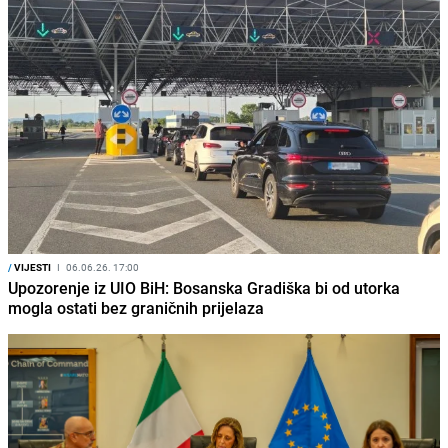
/
VIJESTI
I
06.06.26. 17:00
Upozorenje iz UIO BiH: Bosanska Gradiška bi od utorka
mogla ostati bez graničnih prijelaza