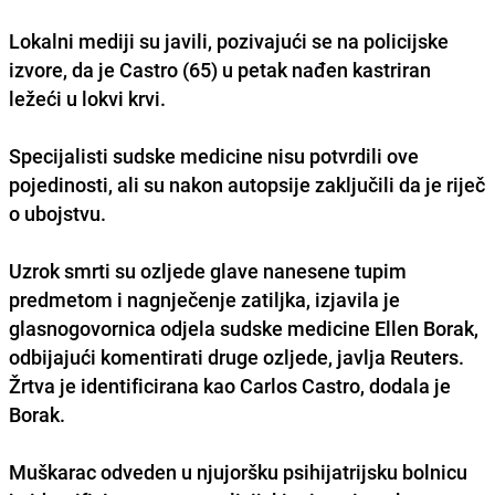
Lokalni mediji su javili, pozivajući se na policijske
izvore, da je Castro (65) u petak nađen kastriran
ležeći u lokvi krvi.
Specijalisti sudske medicine nisu potvrdili ove
pojedinosti, ali su nakon autopsije zaključili da je riječ
o ubojstvu.
Uzrok smrti su ozljede glave nanesene tupim
predmetom i nagnječenje zatiljka, izjavila je
glasnogovornica odjela sudske medicine Ellen Borak,
odbijajući komentirati druge ozljede, javlja Reuters.
Žrtva je identificirana kao Carlos Castro, dodala je
Borak.
Muškarac odveden u njujoršku psihijatrijsku bolnicu