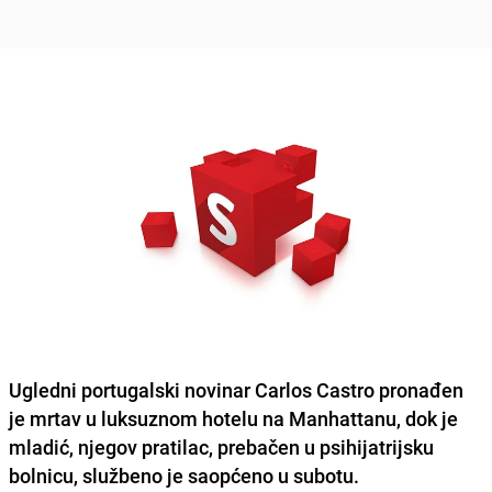
Ugledni portugalski novinar Carlos Castro pronađen
je mrtav u luksuznom hotelu na Manhattanu, dok je
mladić, njegov pratilac, prebačen u psihijatrijsku
bolnicu, službeno je saopćeno u subotu.