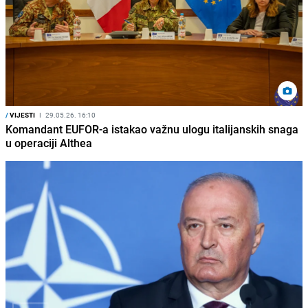
/
VIJESTI
I
29.05.26. 16:10
Komandant EUFOR-a istakao važnu ulogu italijanskih snaga
u operaciji Althea