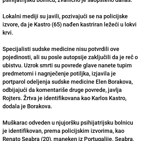
Lokalni mediji su javili, pozivajući se na policijske
izvore, da je Kastro (65) nađen kastriran ležeći u lokvi
krvi.
Specijalisti sudske medicine nisu potvrdili ove
pojedinosti, ali su posle autopsije zaključili da je reč o
ubistvu. Uzrok smrti su povrede glave nanete tupim
predmetomi i nagnječenje potiljka, izjavila je
portparol odeljenja sudske medicine Elen Borakova,
odbijajući da komentariše druge povrede, javlja
Rojters. Žrtva je identifikovana kao Karlos Kastro,
dodala je Borakova.
Muškarac odveden u njujoršku psihijatrijsku bolnicu
je identifikovan, prema policijskim izvorima, kao
Renato Seabra (20), maneken iz Portugalije. Seabra,