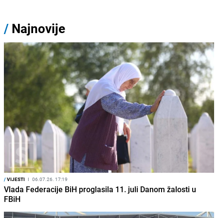
/
Najnovije
/
VIJESTI
I
06.07.26. 17:19
Vlada Federacije BiH proglasila 11. juli Danom žalosti u
FBiH