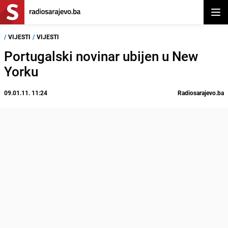
Otvor
/
VIJESTI
/
VIJESTI
Portugalski novinar ubijen u New
Yorku
09.01.11. 11:24
Radiosarajevo.ba