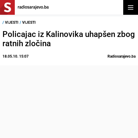
Otvor
/
VIJESTI
/
VIJESTI
Policajac iz Kalinovika uhapšen zbog
ratnih zločina
18.05.10. 15:07
Radiosarajevo.ba