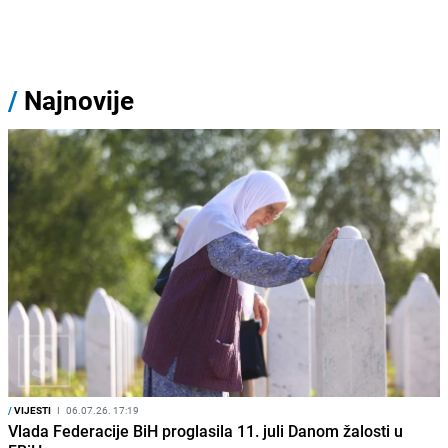
/
Najnovije
/
VIJESTI
I
06.07.26. 17:19
Vlada Federacije BiH proglasila 11. juli Danom žalosti u