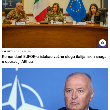
/
VIJESTI
I
29.05.26. 16:10
Komandant EUFOR-a istakao važnu ulogu italijanskih snaga
u operaciji Althea