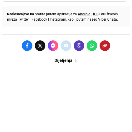
Radiosarajevo.ba
pratite putem aplikacije za
Android
|
iOS
i društvenih
mreža
Twitter
|
Facebook
|
Instagram
, kao i putem našeg
Viber
Chata.
5
Dijeljenja