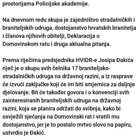
prostorijama Policijske akademije.
Na dnevnom redu skupa je zajedništvo stradalničkih i
braniteljskih udruga, dostojanstvo hrvatskih branitelja
i članova njihovih obitelji, Deklaracija o
Domovinskom ratu i druga aktualna pitanja.
Prema riječima predsjednika HVIDR-e Josipa Đakića
riječ je o skupu svih čelnika 17 braniteljsko-
stradalničkih udruga na državnoj razini, a iz rasprave
će izvući zaključke koji će im biti smjernica za daljnje
djelovanje. Bit će također govora i o konvenciji svih
zainteresiranih braniteljskih udruga na državnoj
razini, koja se planira održati do svibnja, kako bi
osvježili sjećanja na Domovinski rat i vratili mu
dostojanstvo, jer je to postalo mrtvo slovo na papiru,
ustvrdio je Đakić.