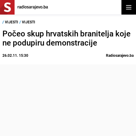
Otvor
/
VIJESTI
/
VIJESTI
Počeo skup hrvatskih branitelja koje
ne podupiru demonstracije
26.02.11. 15:30
Radiosarajevo.ba