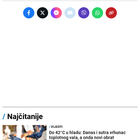
/
Najčitanije
/
VIJESTI
Do 42°C u hladu: Danas i sutra vrhunac
toplotnog vala, a onda novi obrat