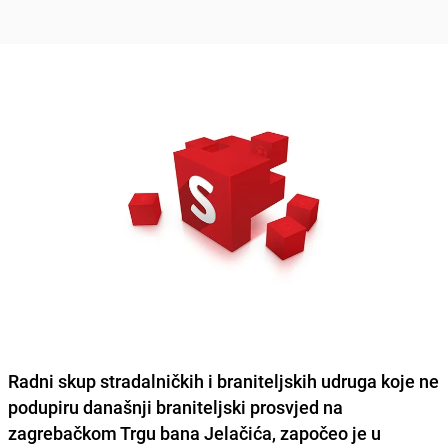
Radni skup stradalničkih i braniteljskih udruga koje ne
podupiru današnji braniteljski prosvjed na
zagrebačkom Trgu bana Jelačića, započeo je u