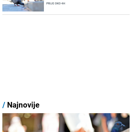
PRIJE OKO 4H
/
Najnovije