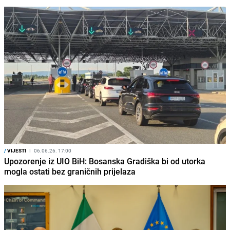
/
VIJESTI
I
06.06.26. 17:00
Upozorenje iz UIO BiH: Bosanska Gradiška bi od utorka
mogla ostati bez graničnih prijelaza