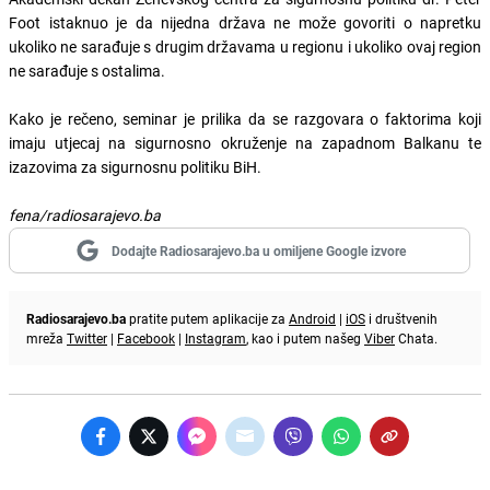
Foot istaknuo je da nijedna država ne može govoriti o napretku
ukoliko ne sarađuje s drugim državama u regionu i ukoliko ovaj region
ne sarađuje s ostalima.
Kako je rečeno, seminar je prilika da se razgovara o faktorima koji
imaju utjecaj na sigurnosno okruženje na zapadnom Balkanu te
izazovima za sigurnosnu politiku BiH.
fena/radiosarajevo.ba
Dodajte Radiosarajevo.ba u omiljene Google izvore
Radiosarajevo.ba
pratite putem aplikacije za
Android
|
iOS
i društvenih
mreža
Twitter
|
Facebook
|
Instagram
, kao i putem našeg
Viber
Chata.