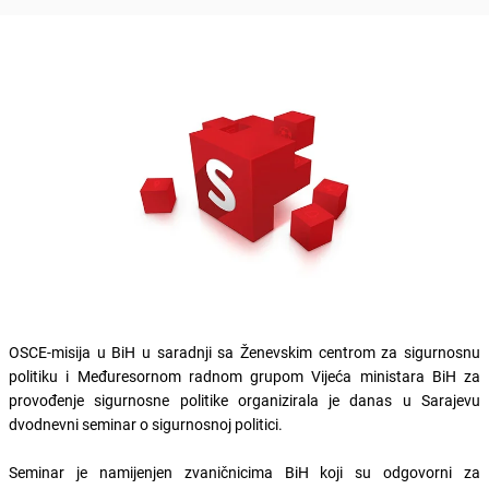
OSCE-misija u BiH u saradnji sa Ženevskim centrom za sigurnosnu
politiku i Međuresornom radnom grupom Vijeća ministara BiH za
provođenje sigurnosne politike organizirala je danas u Sarajevu
dvodnevni seminar o sigurnosnoj politici.
Seminar je namijenjen zvaničnicima BiH koji su odgovorni za