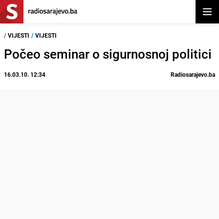
Otvor
/
VIJESTI
/
VIJESTI
Počeo seminar o sigurnosnoj politici
16.03.10. 12:34
Radiosarajevo.ba