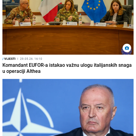
/
VIJESTI
I
29.05.26. 16:10
Komandant EUFOR-a istakao važnu ulogu italijanskih snaga
u operaciji Althea