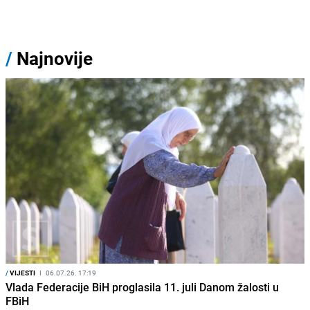
/
Najnovije
/
VIJESTI
I
06.07.26. 17:19
Vlada Federacije BiH proglasila 11. juli Danom žalosti u
FBiH