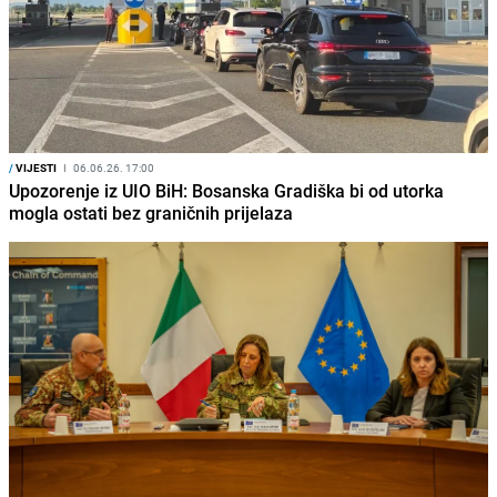
/
VIJESTI
I
06.06.26. 17:00
Upozorenje iz UIO BiH: Bosanska Gradiška bi od utorka
mogla ostati bez graničnih prijelaza