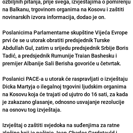
ozbiljnih pitanja, prije svega, izvještajima o pomirenju
na Balkanu, trgovinom organima na Kosovu i zaštiti
novinarskih izvora informacija, dodao je on.
Poslanicima Parlamentarne skupštine Vijeća Evrope
prvi će se u utorak obratiti predsjednik Turske
Abdullah Gul, zatim u srijedu predsjednik Srbije Boris
Tadić, a predsjednik Rumunije Traian Bashesku i
premijer Albanije Sali Berisha govoriće u četvrtak.
Poslanici PACE-a u utorak će raspravljati o izvještaju
Dicka Martyja o ilegalnoj trgovini ljudskim organima
na Kosovu koja će trajati od ujutro do 16 sati, za kada
je zakazano glasanje, odnosno usvajanje rezolucije
na osnovu tog izvještaja.
Izvještaj o zaštiti svjedoka na suđenjima za ratne
zločine koji je načinio Jean-Charles Gardetauld i