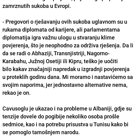
zamrznutih sukoba u Evropi.
- Pregovori o rješavanju ovih sukoba uglavnom su u
rukama diplomata od karijere, ali parlamentarna
diplomatija igra važnu ulogu u stvaranju klime
povjerenja, što je neophodno za održiva rješenja. Da li
da se radi o Abhaziji, Transnjistriji, Nagorno-
Karabahu, Južnoj Osetiji ili Kipru, teško je uočiti
bilo kakav značajniji napredak u izgradnji povjerenja
u proteklih godinu dana. Mi moramo i nastavićemo sa
svojim naporima, jer jednostavno alternative nema,
rekao je on.
Cavusoglu je ukazao i na probleme u Albaniji, gdje su
tenzije dovele do pogibije nekoliko osoba prošle
sedmice, kao i na potrebu prisustva u Tunisu kako bi
se pomoglo tamošnjem narodu.