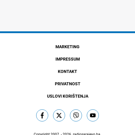
MARKETING
IMPRESSUM
KONTAKT
PRIVATNOST
USLOVI KORIŠTENJA
Copyright 2007. - 2026.
radiosarajevo.ba
.