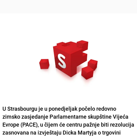
U Strasbourgu je u ponedjeljak počelo redovno
zimsko zasjedanje Parlamentarne skupštine Vijeća
Evrope (PACE), u čijem će centru pažnje biti rezolucija
zasnovana na izvještaju Dicka Martyja o trgovini