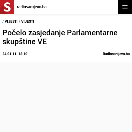
Otvor
/
VIJESTI
/
VIJESTI
Počelo zasjedanje Parlamentarne
skupštine VE
24.01.11. 18:10
Radiosarajevo.ba