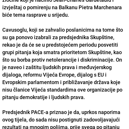
izvještaj o pomirenju na Balkanu Pietra Marchenara
biće tema rasprave u srijedu.
Cavusoglu, koji se zahvalio poslanicima na tome što
su ga ponovo izabrali za predsjednika Skupštine,
rekao je da će se u predstojećem periodu posvetiti
grupi pitanja koja smatra prioritetom Skupštine, kao
što su borba protiv netolerancije i diskriminacije. On
je naveo i zaštitu ljudskih prava i međuvjerskog
dijaloga, reformu Vijeća Evrope, dijalog s EU i
Evropskim parlamentom i približavanje država koje
nisu članice Vijeća standardima ove organizacije po
pitanju demokratije i ljudskih prava.
Predsjednik PACE-a priznao je da, uprkos naporima
ovog tijela, do sada nisu postignuti zadovoljavajući
rezultati na mnogim poljima, prije svega po pitanju