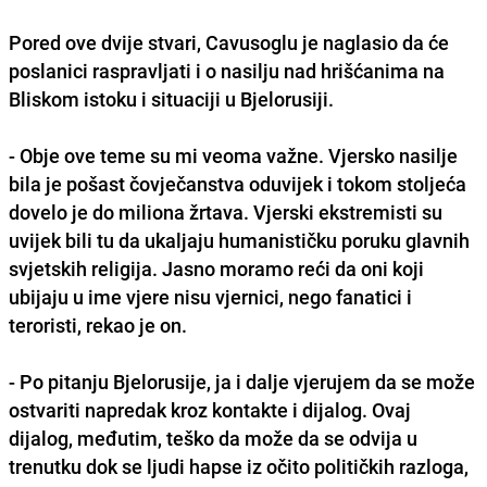
Pored ove dvije stvari, Cavusoglu je naglasio da će
poslanici raspravljati i o nasilju nad hrišćanima na
Bliskom istoku i situaciji u Bjelorusiji.
- Obje ove teme su mi veoma važne. Vjersko nasilje
bila je pošast čovječanstva oduvijek i tokom stoljeća
dovelo je do miliona žrtava. Vjerski ekstremisti su
uvijek bili tu da ukaljaju humanističku poruku glavnih
svjetskih religija. Jasno moramo reći da oni koji
ubijaju u ime vjere nisu vjernici, nego fanatici i
teroristi, rekao je on.
- Po pitanju Bjelorusije, ja i dalje vjerujem da se može
ostvariti napredak kroz kontakte i dijalog. Ovaj
dijalog, međutim, teško da može da se odvija u
trenutku dok se ljudi hapse iz očito političkih razloga,