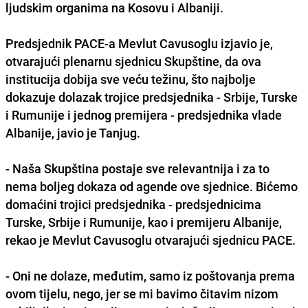
ljudskim organima na Kosovu i Albaniji.
Predsjednik PACE-a Mevlut Cavusoglu izjavio je,
otvarajući plenarnu sjednicu Skupštine, da ova
institucija dobija sve veću težinu, što najbolje
dokazuje dolazak trojice predsjednika - Srbije, Turske
i Rumunije i jednog premijera - predsjednika vlade
Albanije, javio je Tanjug.
- Naša Skupština postaje sve relevantnija i za to
nema boljeg dokaza od agende ove sjednice. Bićemo
domaćini trojici predsjednika - predsjednicima
Turske, Srbije i Rumunije, kao i premijeru Albanije,
rekao je Mevlut Cavusoglu otvarajući sjednicu PACE.
- Oni ne dolaze, međutim, samo iz poštovanja prema
ovom tijelu, nego, jer se mi bavimo čitavim nizom