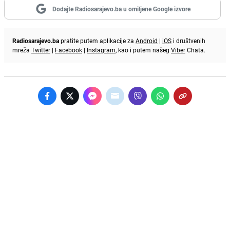
Dodajte Radiosarajevo.ba u omiljene Google izvore
Radiosarajevo.ba
pratite putem aplikacije za
Android
|
iOS
i društvenih
mreža
Twitter
|
Facebook
|
Instagram
, kao i putem našeg
Viber
Chata.