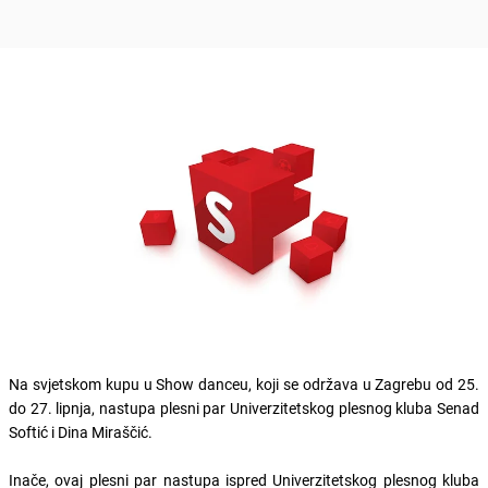
Na svjetskom kupu u Show danceu, koji se održava u Zagrebu od 25.
do 27. lipnja, nastupa plesni par Univerzitetskog plesnog kluba Senad
Softić i Dina Miraščić.
Inače, ovaj plesni par nastupa ispred Univerzitetskog plesnog kluba