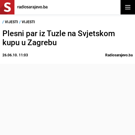
Otvor
/
VIJESTI
/
VIJESTI
Plesni par iz Tuzle na Svjetskom
kupu u Zagrebu
26.06.10. 11:03
Radiosarajevo.ba