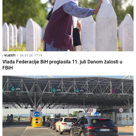
/
VIJESTI
I
06.07.26. 17:19
Vlada Federacije BiH proglasila 11. juli Danom žalosti u
FBiH