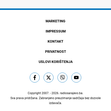
MARKETING
IMPRESSUM
KONTAKT
PRIVATNOST
USLOVI KORIŠTENJA
Copyright 2007. - 2026.
radiosarajevo.ba
.
Sva prava pridržana. Zabranjeno preuzimanje sadržaja bez dozvole
izdavača.