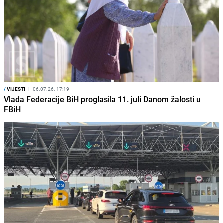
/
VIJESTI
I
06.07.26. 17:19
Vlada Federacije BiH proglasila 11. juli Danom žalosti u
FBiH