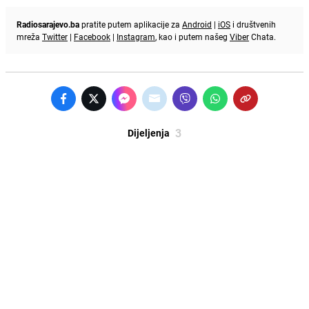
Radiosarajevo.ba
pratite putem aplikacije za
Android
|
iOS
i društvenih
mreža
Twitter
|
Facebook
|
Instagram
, kao i putem našeg
Viber
Chata.
3
Dijeljenja