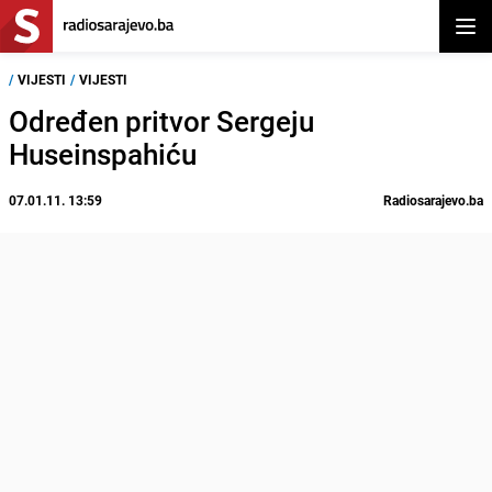
Otvor
/
VIJESTI
/
VIJESTI
Određen pritvor Sergeju
Huseinspahiću
07.01.11. 13:59
Radiosarajevo.ba