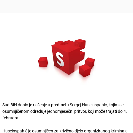
Sud BiH donio je rješenje u predmetu Sergej Huseinspahić, kojim se
osumnjičenom određuje jednomjesečni pritvor, koji može trajati do 4.
februara.
Huseinspahić je osumnjičen za krivično djelo organiziranog kriminala