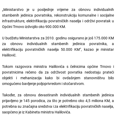
„Ministarstvo je u posljednje vrijeme za obnovu individualnih
stambenih jedinica povratnika, rekonstrukciju komunalne i socijalne
infrastrukture, elektrifikaciju povratničkih naselja i održivi povratak u
Općini Trnovo izdvojilo oko 900.000 KM.
U budžetu Ministarstva za 2010. godinu osigurano je još 175.000 KM
za obnovu individualnih stambenih jedinica povratnika, a
elektrifikaciju povratničkih naselja 50.000 KM“, kazao je ministar
Halilović.
Tokom razgovora ministra Halilovića s čelnicima općine Trnovo i
povratnicima rečeno da za održivost povratka nedostaju prateći
objekti i mehanizacija kako bi ovdašnjem stanovništvu bilo
omogućeno bavljenje poljoprivredom i stočarstvom.
Također, za obnovu devastiranih individualnih stambenih jedinica
prijavljeno je 145 porodica, za što je potrebno oko 4,5 miliona KM, a
potrebna su značajna sredstva i za elektrifikaciju povratničkih naselja,
saopćeno je iz Kabineta ministra Halilovića.