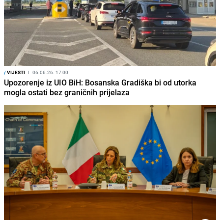
/
VIJESTI
I
06.06.26. 17:00
Upozorenje iz UIO BiH: Bosanska Gradiška bi od utorka
mogla ostati bez graničnih prijelaza