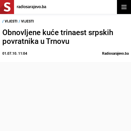
Otvor
/
VIJESTI
/
VIJESTI
Obnovljene kuće trinaest srpskih
povratnika u Trnovu
01.07.10. 11:04
Radiosarajevo.ba