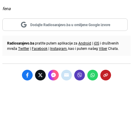
fena
Dodajte Radiosarajevo.ba u omiljene Google izvore
Radiosarajevo.ba
pratite putem aplikacije za
Android
|
iOS
i društvenih
mreža
Twitter
|
Facebook
|
Instagram
, kao i putem našeg
Viber
Chata.