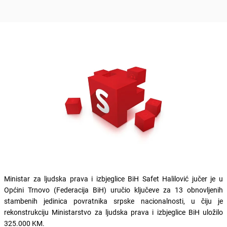
Ministar za ljudska prava i izbjeglice BiH Safet Halilović jučer je u
Općini Trnovo (Federacija BiH) uručio ključeve za 13 obnovljenih
stambenih jedinica povratnika srpske nacionalnosti, u čiju je
rekonstrukciju Ministarstvo za ljudska prava i izbjeglice BiH uložilo
325.000 KM.