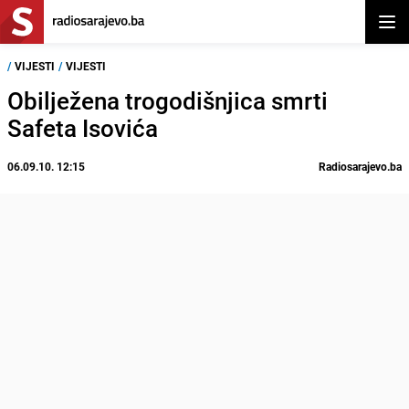
Otvor
/
VIJESTI
/
VIJESTI
Obilježena trogodišnjica smrti
Safeta Isovića
06.09.10. 12:15
Radiosarajevo.ba