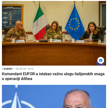
/
VIJESTI
I
29.05.26. 16:10
Komandant EUFOR-a istakao važnu ulogu italijanskih snaga
u operaciji Althea