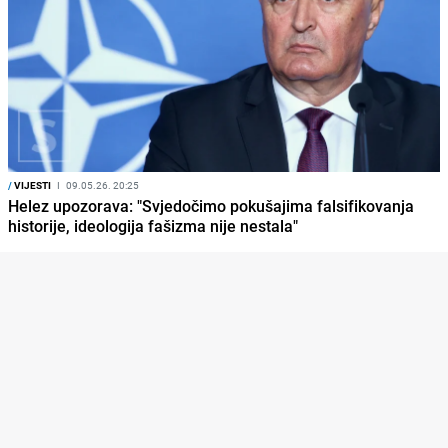
/
VIJESTI
I
09.05.26. 20:25
Helez upozorava: "Svjedočimo pokušajima falsifikovanja
historije, ideologija fašizma nije nestala"