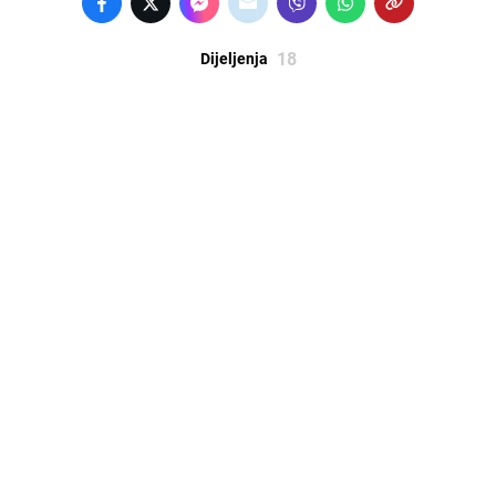
18
Dijeljenja