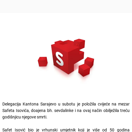
Delegacija Kantona Sarajevo u subotu je položila cvijeće na mezar
Safeta Isovića, doajena bh. sevdalinke i na ovaj način obilježila treću
godišnjicu njegove smrti.
Safet Isović bio je vrhunski umjetnik koji je više od 50 godina