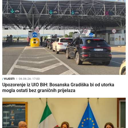
/
VIJESTI
I
06.06.26. 17:00
Upozorenje iz UIO BiH: Bosanska Gradiška bi od utorka
mogla ostati bez graničnih prijelaza