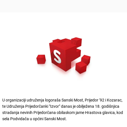
U organizaciji udruženja logoraša Sanski Most, Prijedor '92 i Kozarac,
te Udruženja Prijedorčanki "Izvor" danas je obilježena 18. godišnjica
stradanja nevinih Prijedorčana obilaskom jame Hrastova glavica, kod
sela Podvidača u općini Sanski Most.