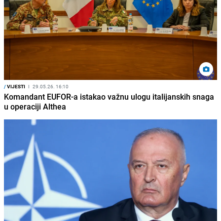
/
VIJESTI
I
29.05.26. 16:10
Komandant EUFOR-a istakao važnu ulogu italijanskih snaga
u operaciji Althea