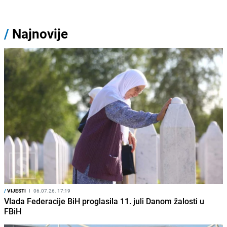
/
Najnovije
/
VIJESTI
I
06.07.26. 17:19
Vlada Federacije BiH proglasila 11. juli Danom žalosti u
FBiH