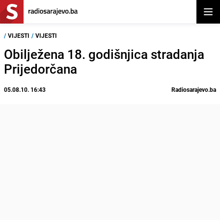
Otvor
/
VIJESTI
/
VIJESTI
Obilježena 18. godišnjica stradanja
Prijedorčana
05.08.10. 16:43
Radiosarajevo.ba