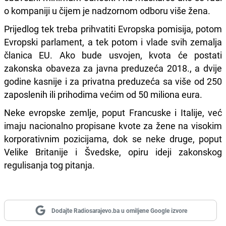
o kompaniji u čijem je nadzornom odboru više žena.
Prijedlog tek treba prihvatiti Evropska pomisija, potom
Evropski parlament, a tek potom i vlade svih zemalja
članica EU. Ako bude usvojen, kvota će postati
zakonska obaveza za javna preduzeća 2018., a dvije
godine kasnije i za privatna preduzeća sa više od 250
zaposlenih ili prihodima većim od 50 miliona eura.
Neke evropske zemlje, poput Francuske i Italije, već
imaju nacionalno propisane kvote za žene na visokim
korporativnim pozicijama, dok se neke druge, poput
Velike Britanije i Švedske, opiru ideji zakonskog
regulisanja tog pitanja.
Dodajte Radiosarajevo.ba u omiljene Google izvore