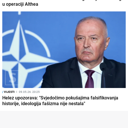
u operaciji Althea
/
VIJESTI
I
09.05.26. 20:25
Helez upozorava: "Svjedočimo pokušajima falsifikovanja
historije, ideologija fašizma nije nestala"