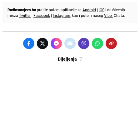
Radiosarajevo.ba
pratite putem aplikacije za
Android
|
iOS
i društvenih
mreža
Twitter
|
Facebook
|
Instagram
, kao i putem našeg
Viber
Chata.
7
Dijeljenja