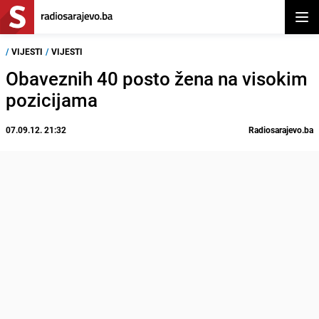
Otvor
/
VIJESTI
/
VIJESTI
Obaveznih 40 posto žena na visokim
pozicijama
07.09.12. 21:32
Radiosarajevo.ba