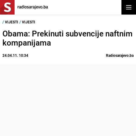
Otvor
/
VIJESTI
/
VIJESTI
Obama: Prekinuti subvencije naftnim
kompanijama
24.04.11. 10:34
Radiosarajevo.ba