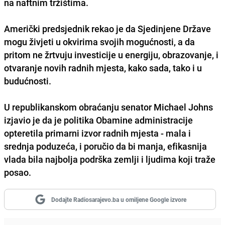
na naftnim tržištima.
Američki predsjednik rekao je da Sjedinjene Države
mogu živjeti u okvirima svojih mogućnosti, a da
pritom ne žrtvuju investicije u energiju, obrazovanje, i
otvaranje novih radnih mjesta, kako sada, tako i u
budućnosti.
U republikanskom obraćanju senator Michael Johns
izjavio je da je politika Obamine administracije
opteretila primarni izvor radnih mjesta - mala i
srednja poduzeća, i poručio da bi manja, efikasnija
vlada bila najbolja podrška zemlji i ljudima koji traže
posao.
Dodajte Radiosarajevo.ba u omiljene Google izvore