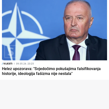
/
VIJESTI
I
09.05.26. 20:25
Helez upozorava: "Svjedočimo pokušajima falsifikovanja
historije, ideologija fašizma nije nestala"