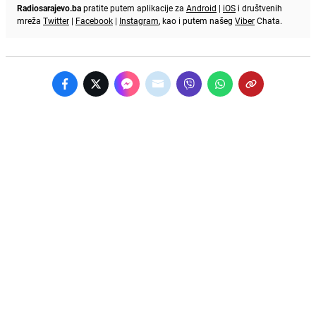
Radiosarajevo.ba
pratite putem aplikacije za
Android
|
iOS
i društvenih
mreža
Twitter
|
Facebook
|
Instagram
, kao i putem našeg
Viber
Chata.