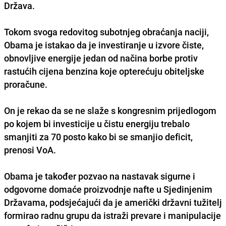
Država.
Tokom svoga redovitog subotnjeg obraćanja naciji,
Obama je istakao da je investiranje u izvore čiste,
obnovljive energije jedan od načina borbe protiv
rastućih cijena benzina koje opterećuju obiteljske
proračune.
On je rekao da se ne slaže s kongresnim prijedlogom
po kojem bi investicije u čistu energiju trebalo
smanjiti za 70 posto kako bi se smanjio deficit,
prenosi VoA.
Obama je također pozvao na nastavak sigurne i
odgovorne domaće proizvodnje nafte u Sjedinjenim
Državama, podsjećajući da je američki državni tužitelj
formirao radnu grupu da istraži prevare i manipulacije