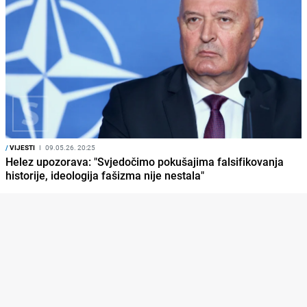
/
VIJESTI
I
09.05.26. 20:25
Helez upozorava: "Svjedočimo pokušajima falsifikovanja
historije, ideologija fašizma nije nestala"