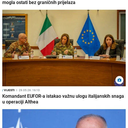
mogla ostati bez graničnih prijelaza
/
VIJESTI
I
29.05.26. 16:10
Komandant EUFOR-a istakao važnu ulogu italijanskih snaga
u operaciji Althea