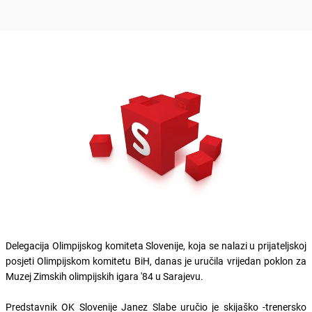
Delegacija Olimpijskog komiteta Slovenije, koja se nalazi u prijateljskoj
posjeti Olimpijskom komitetu BiH, danas je uručila vrijedan poklon za
Muzej Zimskih olimpijskih igara '84 u Sarajevu.
Predstavnik OK Slovenije Janez Slabe uručio je skijaško -trenersko