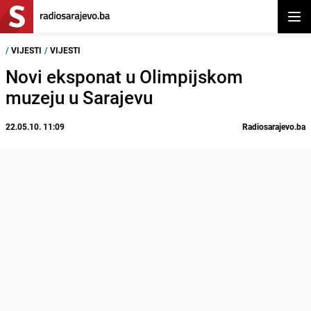
Otvor
/
VIJESTI
/
VIJESTI
Novi eksponat u Olimpijskom
muzeju u Sarajevu
22.05.10. 11:09
Radiosarajevo.ba