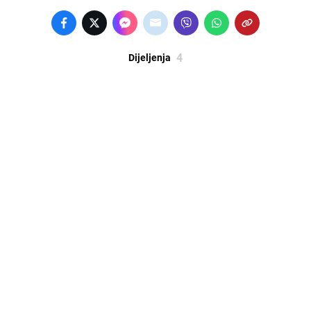
4
Dijeljenja