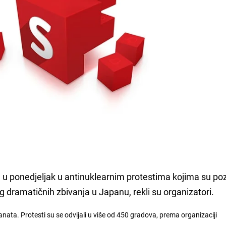
e u ponedjeljak u antinuklearnim protestima kojima su poz
g dramatičnih zbivanja u Japanu, rekli su organizatori.
ta. Protesti su se odvijali u više od 450 gradova, prema organizaciji