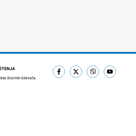
IŠTENJA
 bez dozvole izdavača.