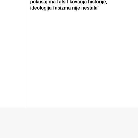
pokušajima falsifikovanja historije,
ideologija fašizma nije nestala"