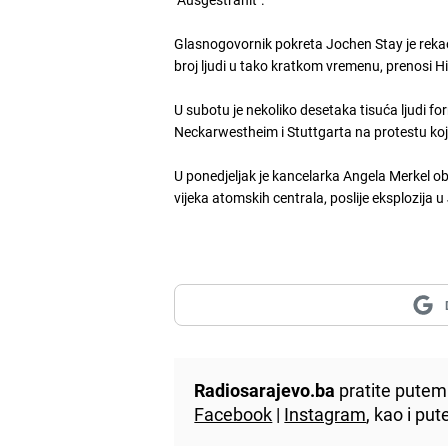
Glasnogovornik pokreta Jochen Stay je rekao d
broj ljudi u tako kratkom vremenu, prenosi H
U subotu je nekoliko desetaka tisuća ljudi 
Neckarwestheim i Stuttgarta na protestu kojim
U ponedjeljak je kancelarka Angela Merkel ob
vijeka atomskih centrala, poslije eksplozija
Radiosarajevo.ba
pratite putem 
Facebook
|
Instagram
, kao i p