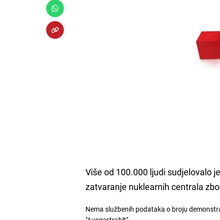
Više od 100.000 ljudi sudjelovalo j
zatvaranje nuklearnih centrala zbo
Nema službenih podataka o broju demonstrana
"Ausgestrahlt".