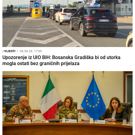
/
VIJESTI
I
06.06.26. 17:00
Upozorenje iz UIO BiH: Bosanska Gradiška bi od utorka
mogla ostati bez graničnih prijelaza