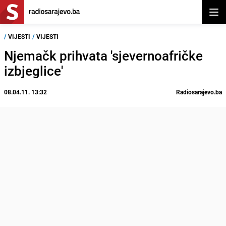
Otvor
/
VIJESTI
/
VIJESTI
Njemačk prihvata 'sjevernoafričke
izbjeglice'
08.04.11. 13:32
Radiosarajevo.ba