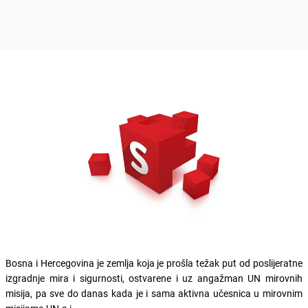
Bosna i Hercegovina je zemlja koja je prošla težak put od poslijeratne
izgradnje mira i sigurnosti, ostvarene i uz angažman UN mirovnih
misija, pa sve do danas kada je i sama aktivna učesnica u mirovnim