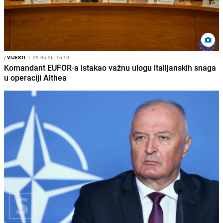
/
VIJESTI
I
29.05.26. 16:10
Komandant EUFOR-a istakao važnu ulogu italijanskih snaga
u operaciji Althea