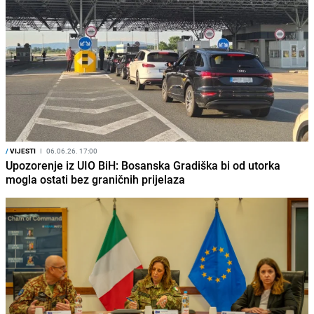
/
VIJESTI
I
06.06.26. 17:00
Upozorenje iz UIO BiH: Bosanska Gradiška bi od utorka
mogla ostati bez graničnih prijelaza