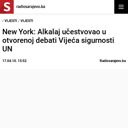
Otvor
/
VIJESTI
/
VIJESTI
New York: Alkalaj učestvovao u
otvorenoj debati Vijeća sigurnosti
UN
17.04.10. 15:52
Radiosarajevo.ba