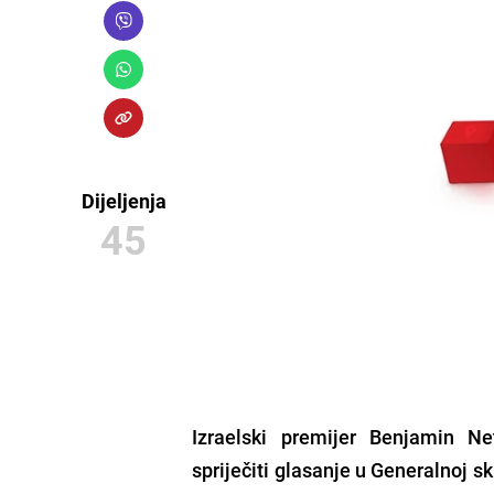
Dijeljenja
45
Izraelski premijer Benjamin N
spriječiti glasanje u Generalnoj sk