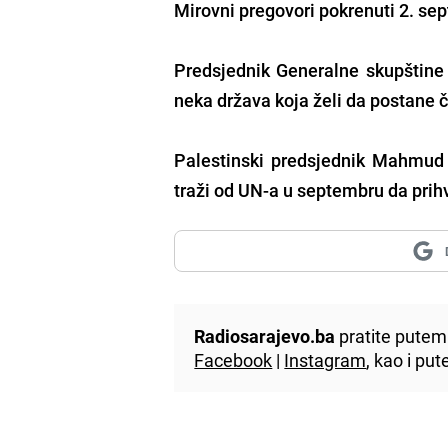
Mirovni pregovori pokrenuti 2. se
Predsjednik Generalne skupštine 
neka država koja želi da postane č
Palestinski predsjednik Mahmud 
traži od UN-a u septembru da prihv
Radiosarajevo.ba
pratite putem 
Facebook
|
Instagram
, kao i p