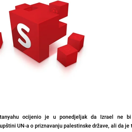
etanyahu ocijenio je u ponedjeljak da Izrael ne 
upštini UN-a o priznavanju palestinske države, ali da je 