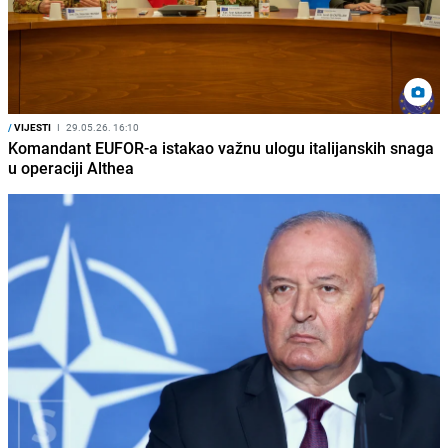
/
VIJESTI
I
29.05.26. 16:10
Komandant EUFOR-a istakao važnu ulogu italijanskih snaga
u operaciji Althea