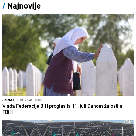
/
Najnovije
/
VIJESTI
I
06.07.26. 17:19
Vlada Federacije BiH proglasila 11. juli Danom žalosti u
FBiH