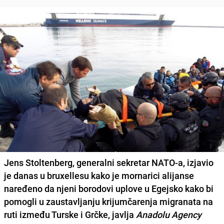
Jens Stoltenberg,
generalni sekretar NATO-a, izjavio
je danas u bruxellesu kako je mornarici alijanse
naređeno da njeni borodovi uplove u Egejsko kako bi
pomogli u zaustavljanju krijumčarenja migranata na
ruti između Turske i Grčke, javlja
Anadolu Agency