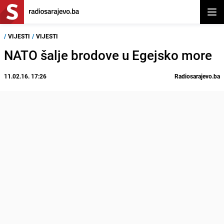
Otvor
/
VIJESTI
/
VIJESTI
NATO šalje brodove u Egejsko more
11.02.16. 17:26
Radiosarajevo.ba