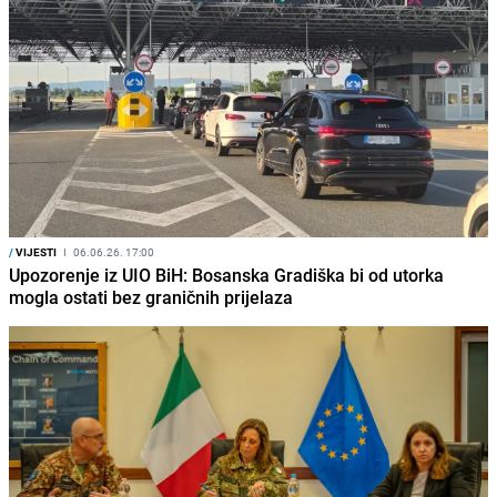
/
VIJESTI
I
06.06.26. 17:00
Upozorenje iz UIO BiH: Bosanska Gradiška bi od utorka
mogla ostati bez graničnih prijelaza