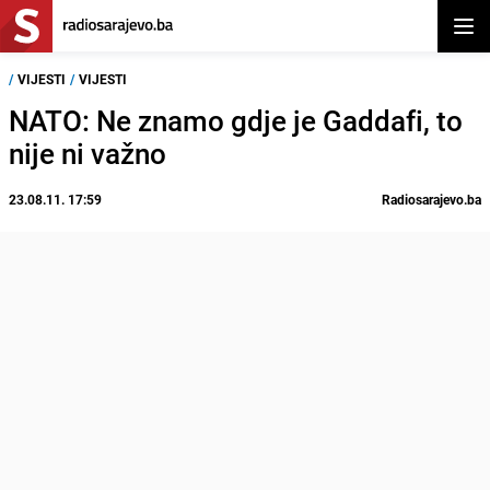
Otvor
/
VIJESTI
/
VIJESTI
NATO: Ne znamo gdje je Gaddafi, to
nije ni važno
23.08.11. 17:59
Radiosarajevo.ba