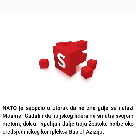
NATO je saopćio u utorak da ne zna gdje se nalazi
Moamer Gadafi i da libijskog lidera ne smatra svojom
metom, dok u Tripoliju i dalje traju žestoke borbe oko
predsjedničkog kompleksa Bab el-Azizija.