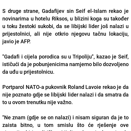
S druge strane, Gadafijev sin Seif el-Islam rekao je
novinarima u hotelu Riksos, u blizini koga su također
u toku žestoki sukobi, da se libijski lider još nalazi u
prijestolnici, ali nije otkrio njegovu tačnu lokaciju,
javio je AFP.
"Gadafi i cijela porodica su u Tripoliju", kazao je Seif,
ističući da je pobunjenicima namjerno bilo dozvoljeno
da uđu u prijestolnicu.
Portparol NATO-a pukovnik Roland Lavoie rekao je da
nije poznato gdje se libijski lider nalazi i da smatra da
to u ovom trenutku nije važno.
"Ne znam (gdje se on nalazi) i nisam siguran da je to
zaista bitno, u tom smislu što će rješenje ove