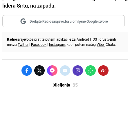
lidera Sirtu, na zapadu.
Dodajte Radiosarajevo.ba u omiljene Google izvore
Radiosarajevo.ba
pratite putem aplikacije za
Android
|
iOS
i društvenih
mreža
Twitter
|
Facebook
|
Instagram
, kao i putem našeg
Viber
Chata.
35
Dijeljenja