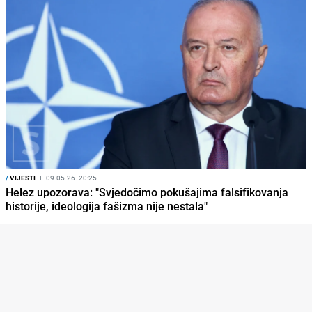
/
VIJESTI
I
09.05.26. 20:25
Helez upozorava: "Svjedočimo pokušajima falsifikovanja
historije, ideologija fašizma nije nestala"