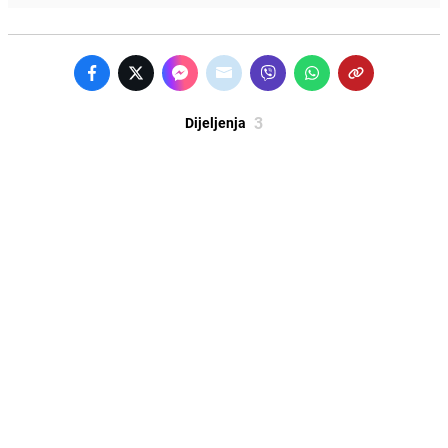
3
Dijeljenja