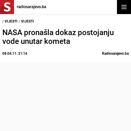
Otvor
/
VIJESTI
/
VIJESTI
NASA pronašla dokaz postojanju
vode unutar kometa
08.04.11. 21:14
Radiosarajevo.ba