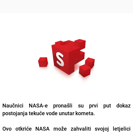
Naučnici NASA-e pronašli su prvi put dokaz
postojanja tekuće vode unutar kometa.
Ovo otkriće NASA može zahvaliti svojoj letjelici