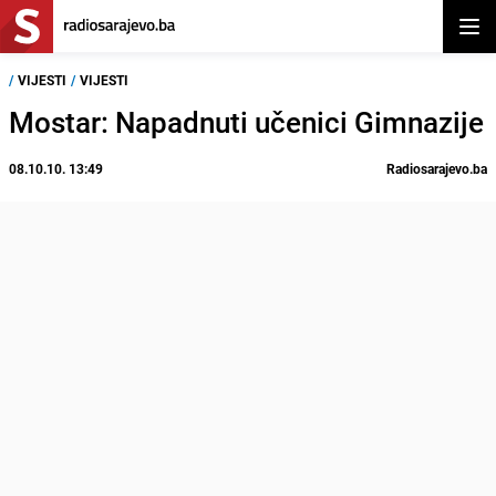
Otvor
/
VIJESTI
/
VIJESTI
Mostar: Napadnuti učenici Gimnazije
08.10.10. 13:49
Radiosarajevo.ba