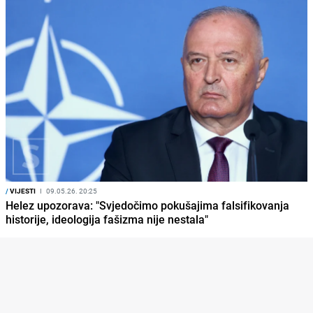
/
VIJESTI
I
09.05.26. 20:25
Helez upozorava: "Svjedočimo pokušajima falsifikovanja
historije, ideologija fašizma nije nestala"