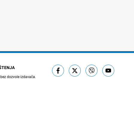
IŠTENJA
 bez dozvole izdavača.