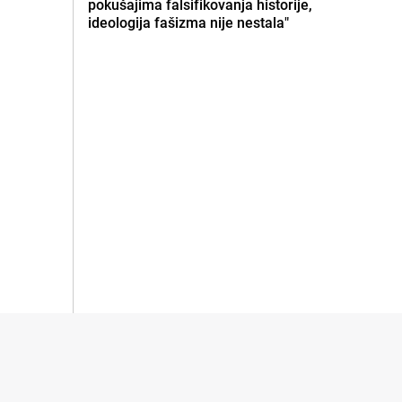
pokušajima falsifikovanja historije,
ideologija fašizma nije nestala"