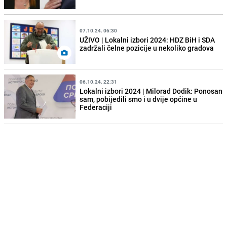
07.10.24. 06:30
UŽIVO | Lokalni izbori 2024: HDZ BiH i SDA
zadržali čelne pozicije u nekoliko gradova
06.10.24. 22:31
Lokalni izbori 2024 | Milorad Dodik: Ponosan
sam, pobijedili smo i u dvije općine u
Federaciji