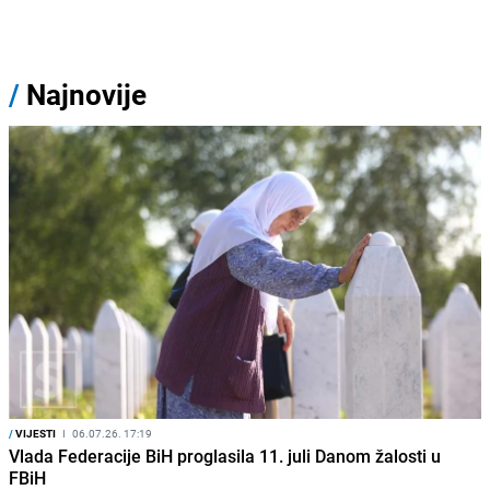
/
Najnovije
/
VIJESTI
I
06.07.26. 17:19
Vlada Federacije BiH proglasila 11. juli Danom žalosti u
FBiH