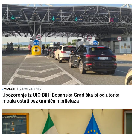
/
VIJESTI
I
06.06.26. 17:00
Upozorenje iz UIO BiH: Bosanska Gradiška bi od utorka
mogla ostati bez graničnih prijelaza