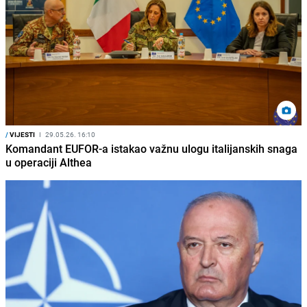
/
VIJESTI
I
29.05.26. 16:10
Komandant EUFOR-a istakao važnu ulogu italijanskih snaga
u operaciji Althea