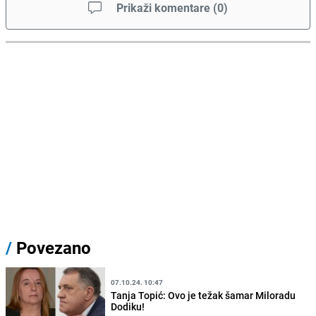
Prikaži komentare
(
0
)
/
Povezano
07.10.24. 10:47
Tanja Topić: Ovo je težak šamar Miloradu
Dodiku!